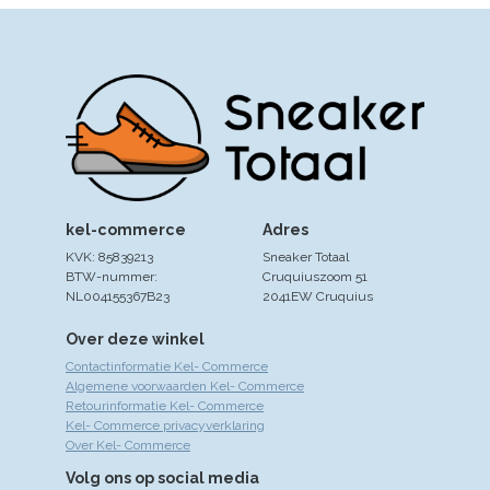
kel-commerce
Adres
KVK: 85839213
Sneaker Totaal
BTW-nummer:
Cruquiuszoom 51
NL004155367B23
2041EW Cruquius
Over deze winkel
Contactinformatie Kel- Commerce
Algemene voorwaarden Kel- Commerce
Retourinformatie Kel- Commerce
Kel- Commerce privacyverklaring
Over Kel- Commerce
Volg ons op social media