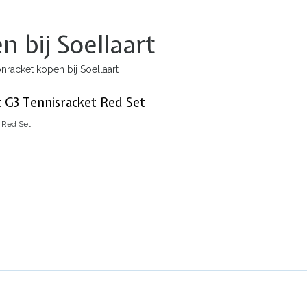
 bij Soellaart
racket kopen bij Soellaart
 G3 Tennisracket Red Set
 Red Set