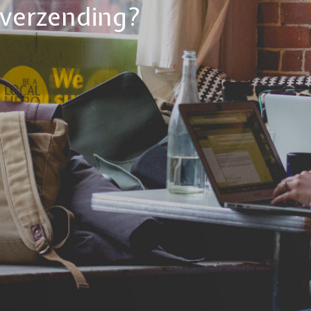
tverzending?