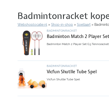
Badmintonracket kopen
Webshoplocatie.nl
Shop-in-shop
Soellaart
Badminton
Kruimelpad
BADMINTONRACKET
Badminton Match 2 Player Set
Badminton Match 2 Player Set G3 Tennisracket
BADMINTONRACKET
Vicfun Shutlle Tube Spel
Vicfun Shutlle Tube Spel