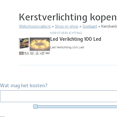
Kerstverlichting kopen 
Webshoplocatie.nl
Shop-in-shop
Soellaart
Kerstverli
Kruimelpad
KERSTVERLICHTING
Led Verlichting 100 Led
Led Verlichting 100 Led
Wat mag het kosten?