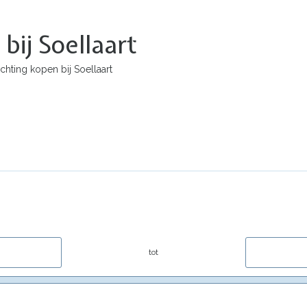
bij Soellaart
chting kopen bij Soellaart
tot