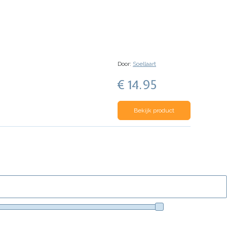
Door:
Soellaart
€ 14.95
Bekijk product