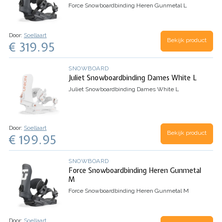
Force Snowboardbinding Heren Gunmetal L
Door:
Soellaart
Bekijk product
€ 319.95
SNOWBOARD
Juliet Snowboardbinding Dames White L
Juliet Snowboardbinding Dames White L
Door:
Soellaart
Bekijk product
€ 199.95
SNOWBOARD
Force Snowboardbinding Heren Gunmetal
M
Force Snowboardbinding Heren Gunmetal M
Door:
Soellaart