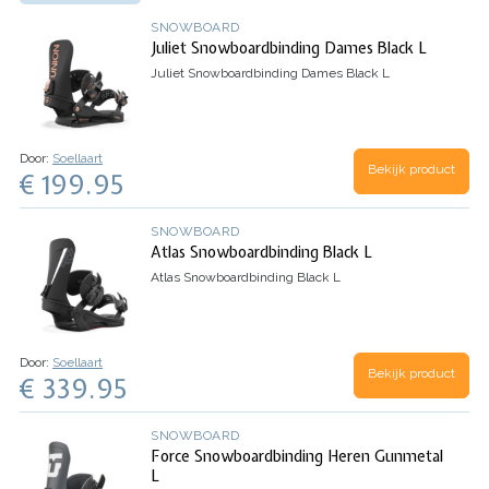
SNOWBOARD
Juliet Snowboardbinding Dames Black L
Juliet Snowboardbinding Dames Black L
Door:
Soellaart
Bekijk product
€ 199.95
SNOWBOARD
Atlas Snowboardbinding Black L
Atlas Snowboardbinding Black L
Door:
Soellaart
Bekijk product
€ 339.95
SNOWBOARD
Force Snowboardbinding Heren Gunmetal
L