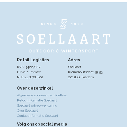
Retail Logistics
Adres
KVK: 34227887
Soellaart
BTW-nummer:
Kleinehoutstraat 49-53
NL814468718B01
2011DG Haarlem
Over deze winkel
Algemene voorwaarden Soellaart
Retourinformatie Soellaart
Soellaart privacyverklaring
Over Soellaart
Contactinformatie Soellaart
Volg ons op social media