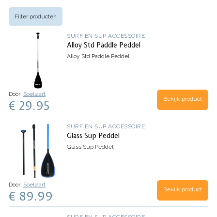
Filter producten
SURF EN SUP ACCESSOIRE
Alloy Std Paddle Peddel
Alloy Std Paddle Peddel
Door:
Soellaart
Bekijk product
€ 29.95
SURF EN SUP ACCESSOIRE
Glass Sup Peddel
Glass Sup Peddel
Door:
Soellaart
Bekijk product
€ 89.99
SURF EN SUP ACCESSOIRE