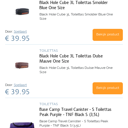
Black Hole Cube 3L Toilettas Smolder
Blue One Size
Black Hole Cube 3L Toilettas Smolder Blue One
Size
Door:
Soellaart
Bekijk product
€ 39.95
TOILETTAS
Black Hole Cube 3L Toilettas Dulse
Mauve One Size
Black Hole Cube 3L Toilettas Dulse Mauve One
Size
Door:
Soellaart
Bekijk product
€ 39.95
TOILETTAS
Base Camp Travel Canister - S Toilettas
Peak Purple - TNF Black S (3,5L)
Base Camp Travel Canister - S Toilettas Peak
Purple - TNF Black S (3,5L)