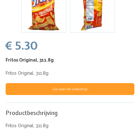
€ 5.30
Fritos Original, 311.8g
Fritos Original, 311.8g
Ga naar de webshop
Productbeschrijving
Fritos Original, 311.8g