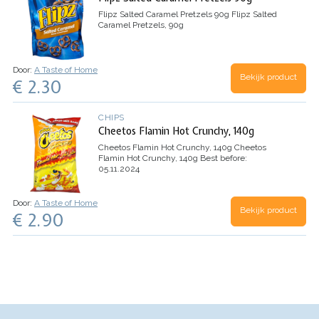
Flipz Salted Caramel Pretzels 90g
Flipz Salted
Caramel Pretzels, 90g
Door:
A Taste of Home
Bekijk product
€ 2.30
CHIPS
Cheetos Flamin Hot Crunchy, 140g
Cheetos Flamin Hot Crunchy, 140g
Cheetos
Flamin Hot Crunchy, 140g
Best before:
05.11.2024
Door:
A Taste of Home
Bekijk product
€ 2.90