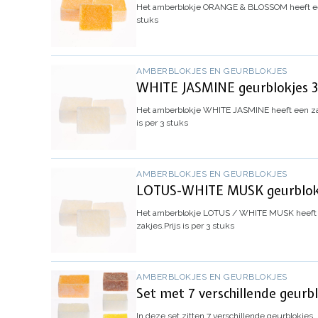
Het amberblokje ORANGE & BLOSSOM heeft een
stuks
AMBERBLOKJES EN GEURBLOKJES
WHITE JASMINE geurblokjes 3 
Het amberblokje WHITE JASMINE heeft een zac
is per 3 stuks
AMBERBLOKJES EN GEURBLOKJES
LOTUS-WHITE MUSK geurblokje
Het amberblokje LOTUS / WHITE MUSK heeft ee
zakjes.
Prijs is per 3 stuks
AMBERBLOKJES EN GEURBLOKJES
Set met 7 verschillende geurb
In deze set zitten 7 verschillende geurblokjes.