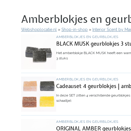
Amberblokjes en geurb
Webshoplocatie.nl
Shop-in-shop
Interior Scent by M
Kruimelpad
AMBERBLOKJES EN GEURBLOKJES
BLACK MUSK geurblokjes 3 stu
Het amberblokje BLACK MUSK heeft een warm
3 stuks
AMBERBLOKJES EN GEURBLOKJES
Cadeauset 4 geurblokjes | am
In deze SET zitten 4 verschillende geurblokje
schaaltje).
AMBERBLOKJES EN GEURBLOKJES
ORIGINAL AMBER geurblokjes 