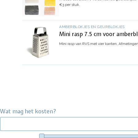
€3 per stuk.
AMBERBLOKJES EN GEURBLOKJES
Mini rasp 7.5 cm voor amberbl
Mini rasp van RVS met vier kanten. Afmetingen 
Wat mag het kosten?