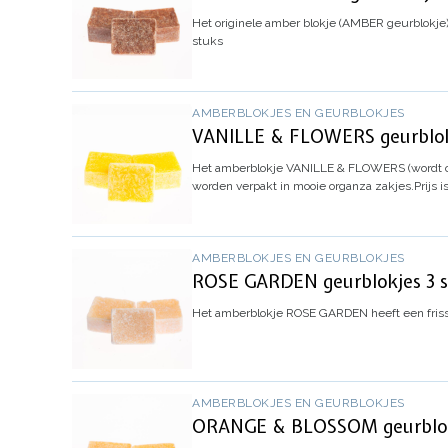
Het originele amber blokje (AMBER geurblokje
stuks
AMBERBLOKJES EN GEURBLOKJES
VANILLE & FLOWERS geurblokj
Het amberblokje
VANILLE & FLOWERS
(wordt
worden verpakt in mooie organza zakjes.
Prijs 
AMBERBLOKJES EN GEURBLOKJES
ROSE GARDEN geurblokjes 3 s
Het amberblokje ROSE GARDEN heeft een friss
AMBERBLOKJES EN GEURBLOKJES
ORANGE & BLOSSOM geurblokje