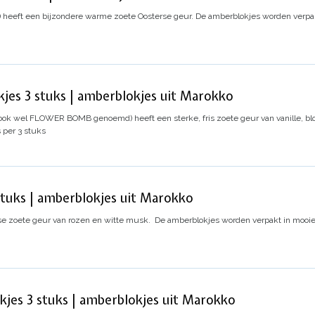
) heeft een bijzondere warme zoete Oosterse geur.
De amberblokjes worden verpak
es 3 stuks | amberblokjes uit Marokko
 ook wel FLOWER BOMB genoemd) heeft een sterke, fris zoete geur van vanille, 
is per 3 stuks
tuks | amberblokjes uit Marokko
e zoete geur van rozen en witte musk.
De amberblokjes worden verpakt in mooie
s 3 stuks | amberblokjes uit Marokko