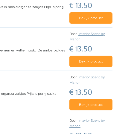
€ 13.50
t in mooie organza zakjes.
Prijs is per 3
Bekijk product
Door:
Interior Scent by
Manon
€ 13.50
bloemen en witte musk.
De amberblokjes
Bekijk product
Door:
Interior Scent by
Manon
€ 13.50
 organza zakjes.
Prijs is per 3 stuks
Bekijk product
Door:
Interior Scent by
Manon