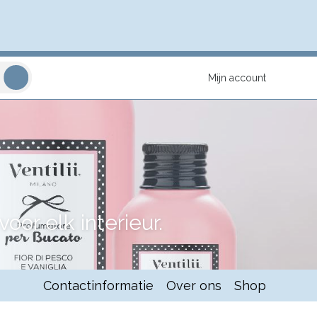
Mijn account
or elk interieur.
Contactinformatie
Over ons
Shop