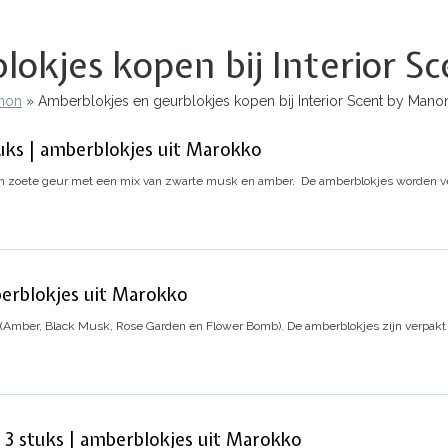
lokjes kopen bij Interior 
anon
Amberblokjes en geurblokjes kopen bij Interior Scent by Mano
ks | amberblokjes uit Marokko
 zoete geur met een mix van zwarte musk en amber.
De amberblokjes worden ve
berblokjes uit Marokko
s (Amber, Black Musk, Rose Garden en Flower Bomb).
De amberblokjes zijn verpakt
3 stuks | amberblokjes uit Marokko