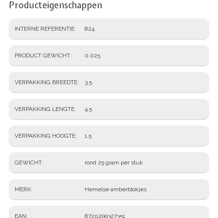
Producteigenschappen
INTERNE REFERENTIE
824
PRODUCT GEWICHT
0.025
VERPAKKING BREEDTE
3.5
VERPAKKING LENGTE
4.5
VERPAKKING HOOGTE
1.5
GEWICHT
rond 25 gram per stuk
MERK
Hemelse amberblokjes
EAN
8720299327351