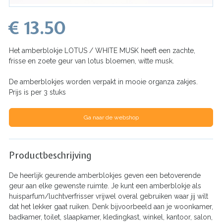
€ 13.50
Het amberblokje LOTUS / WHITE MUSK heeft een zachte,
frisse en zoete geur van lotus bloemen, witte musk.
De amberblokjes worden verpakt in mooie organza zakjes.
Prijs is per 3 stuks
Ga naar de webshop
Productbeschrijving
De heerlijk geurende amberblokjes geven een betoverende
geur aan elke gewenste ruimte. Je kunt een amberblokje als
huisparfum/luchtverfrisser vrijwel overal gebruiken waar jij wilt
dat het lekker gaat ruiken. Denk bijvoorbeeld aan je woonkamer,
badkamer, toilet, slaapkamer, kledingkast, winkel, kantoor, salon,