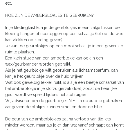
etc.
HOE ZIJN DE AMBERBLOKJES TE GEBRUIKEN?
In je kledingkast kun je de geurblokjes in een zakje tussen de
kleding hangen of neerleggen op een schaaltje (let op, de wax
kan vlekken op kleding geven).
Je kunt de geurblokjes op een mooi schaaltje in een gewenste
ruimte plaatsen.
Een klein stukje van een amberblokje kan ook in een
wax/geurbrander worden gebruikt.
Als je het geurblokje wilt gebruiken als lichaamsparfum, dan
kan je het geurblokje over de huid wrijven.
Wat ook geweldig lekker ruikt, is als je een beetje schaafsel van
het amberblokje in je stofzuigerzak doet, zodat de heerlijke
geur wordt verspreid tijdens het stofzuigen.
Wij adviseren om de geurblokjes NIET in de auto te gebruiken
aangezien de blokjes kunnen smelten door de hitte.
De geur van de amberblokjes zal na verloop van tijd iets
minder worden, maar als je er dan wat vanaf schraapt dan komt