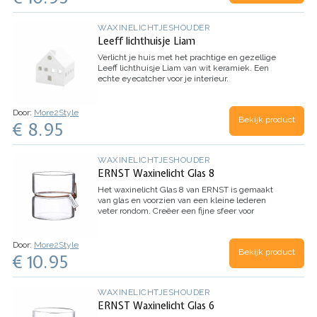
WAXINELICHTJESHOUDER
Leeff lichthuisje Liam
Verlicht je huis met het prachtige en gezellige
Leeff lichthuisje Liam van wit keramiek. Een
echte eyecatcher voor je interieur.
Door:
More2Style
Bekijk product
€ 8.95
WAXINELICHTJESHOUDER
ERNST Waxinelicht Glas 8
Het waxinelicht Glas 8 van ERNST is gemaakt
van glas en voorzien van een kleine lederen
veter rondom. Creëer een fijne sfeer voor
gezellige avonden.
Door:
More2Style
Bekijk product
€ 10.95
WAXINELICHTJESHOUDER
ERNST Waxinelicht Glas 6