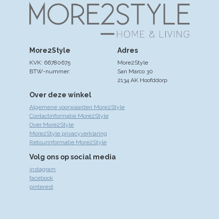
More2Style
Adres
KVK: 66780675
More2Style
BTW-nummer:
San Marco 30
2134 AK Hoofddorp
Over deze winkel
Algemene voorwaarden More2Style
Contactinformatie More2Style
Over More2Style
More2Style privacyverklaring
Retourinformatie More2Style
Volg ons op social media
instagram
facebook
pinterest