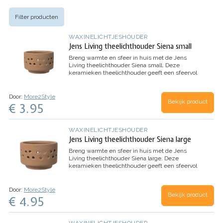
Filter producten
WAXINELICHTJESHOUDER
Jens Living theelichthouder Siena small
Breng warmte en sfeer in huis met de Jens
Living theelichthouder Siena small. Deze
keramieken theelichthouder geeft een sfeervol
effect door het originele design.
Door:
More2Style
Bekijk product
€ 3.95
WAXINELICHTJESHOUDER
Jens Living theelichthouder Siena large
Breng warmte en sfeer in huis met de Jens
Living theelichthouder Siena large. Deze
keramieken theelichthouder geeft een sfeervol
effect door het originele design.
Door:
More2Style
Bekijk product
€ 4.95
WAXINELICHTJESHOUDER