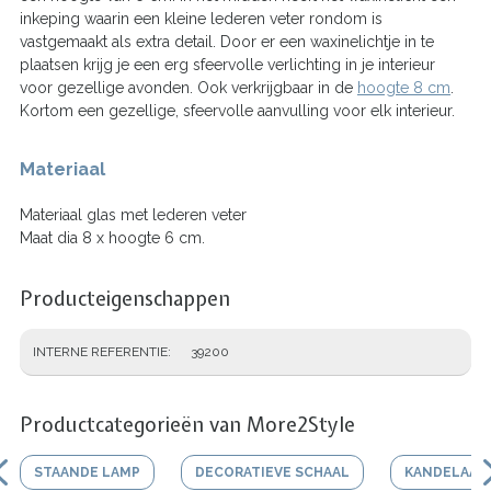
inkeping waarin een kleine lederen veter rondom is
vastgemaakt als extra detail. Door er een waxinelichtje in te
plaatsen krijg je een erg sfeervolle verlichting in je interieur
voor gezellige avonden. Ook verkrijgbaar in de
hoogte 8 cm
.
Kortom een gezellige, sfeervolle aanvulling voor elk interieur.
Materiaal
Materiaal glas met lederen veter
Maat dia 8 x hoogte 6 cm.
Producteigenschappen
INTERNE REFERENTIE
39200
Productcategorieën van More2Style
STAANDE LAMP
DECORATIEVE SCHAAL
KANDELAAR