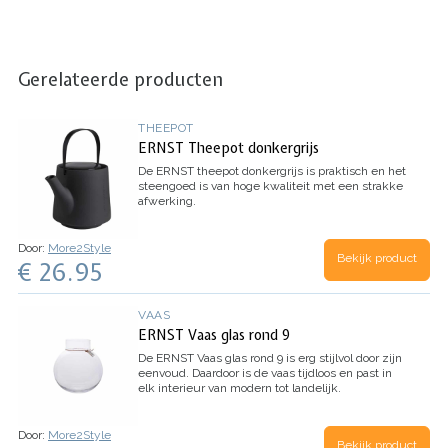
Gerelateerde producten
THEEPOT
ERNST Theepot donkergrijs
De ERNST theepot donkergrijs is praktisch en het
steengoed is van hoge kwaliteit met een strakke
afwerking.
Door:
More2Style
Bekijk product
€ 26.95
VAAS
ERNST Vaas glas rond 9
De ERNST Vaas glas rond 9 is erg stijlvol door zijn
eenvoud. Daardoor is de vaas tijdloos en past in
elk interieur van modern tot landelijk.
Door:
More2Style
Bekijk product