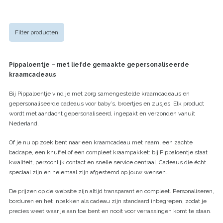
Filter producten
Pippaloentje – met liefde gemaakte gepersonaliseerde
kraamcadeaus
Bij Pippaloentje vind je met zorg samengestelde kraamcadeaus en
gepersonaliseerde cadeaus voor baby’s, broertjes en zusjes. Elk product
wordt met aandacht gepersonaliseerd, ingepakt en verzonden vanuit
Nederland.
Of je nu op zoek bent naar een kraamcadeau met naam, een zachte
badcape, een knuffel of een compleet kraampakket: bij Pippaloentje staat
kwaliteit, persoonlijk contact en snelle service centraal. Cadeaus die écht
speciaal zijn en helemaal zijn afgestemd op jouw wensen.
De prijzen op de website zijn altijd transparant en compleet. Personaliseren,
borduren en het inpakken als cadeau zijn standaard inbegrepen, zodat je
precies weet waar je aan toe bent en nooit voor verrassingen komt te staan.