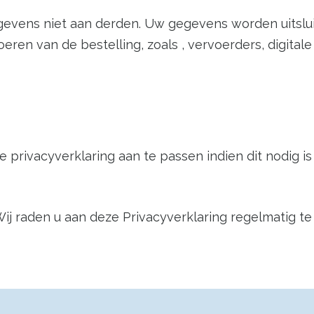
egevens niet aan derden. Uw gegevens worden uitslu
tvoeren van de bestelling, zoals , vervoerders, digit
e privacyverklaring aan te passen indien dit nodig i
j raden u aan deze Privacyverklaring regelmatig te