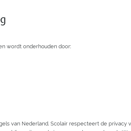
ng
 en wordt onderhouden door:
gels van Nederland. Scolair respecteert de privacy 