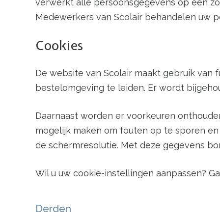
verwerkt alle persoonsgegevens op een zo
Medewerkers van Scolair behandelen uw pe
Cookies
De website van Scolair maakt gebruik van f
bestelomgeving te leiden. Er wordt bijgehou
Daarnaast worden er voorkeuren onthouden 
mogelijk maken om fouten op te sporen en 
de schermresolutie. Met deze gegevens bor
Wil u uw cookie-instellingen aanpassen? Ga
Derden