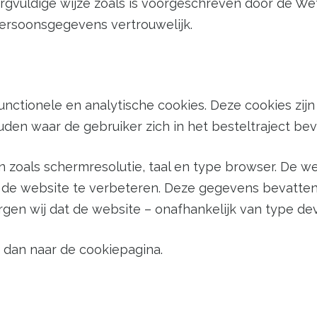
rgvuldige wijze zoals is voorgeschreven door de 
rsoonsgegevens vertrouwelijk.
unctionele en analytische cookies. Deze cookies zij
den waar de gebruiker zich in het besteltraject bevi
zoals schermresolutie, taal en type browser. De we
de website te verbeteren. Deze gegevens bevatten 
gen wij dat de website – onafhankelijk van type de
 dan naar de cookiepagina.