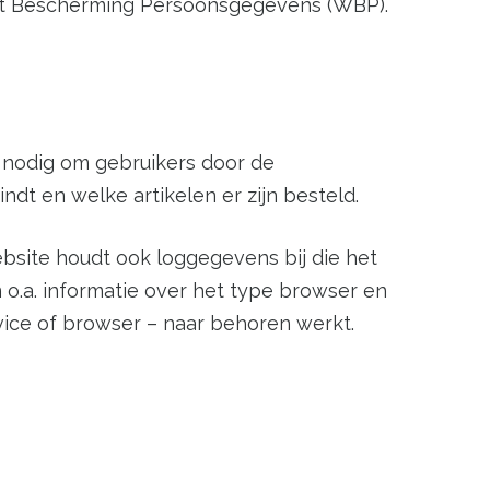
Wet Bescherming Persoonsgegevens (WBP).
n nodig om gebruikers door de
ndt en welke artikelen er zijn besteld.
bsite houdt ook loggegevens bij die het
o.a. informatie over het type browser en
vice of browser – naar behoren werkt.