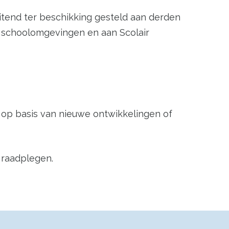
itend ter beschikking gesteld aan derden
ale schoolomgevingen en aan Scolair
s op basis van nieuwe ontwikkelingen of
 raadplegen.