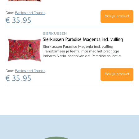
Dit levendige decoratieve kussen heeft een
betoverend ontwerp geïnspireerd door de natuur,
en brengt…
Door:
Basics and Trends
Bekijk product
€ 35.95
SIERKUSSEN
Sierkussen Paradise Magenta incl. vulling
Sierkussen Paradise Magenta incl. vulling
Transformeer je leefruimte met het prachtige
Imbarro Sierkussens van de Paradise collectie.
Dit levendige decoratieve kussen heeft een
betoverend ontwerp geïnspireerd door de natuur,
en brengt…
Door:
Basics and Trends
Bekijk product
€ 35.95