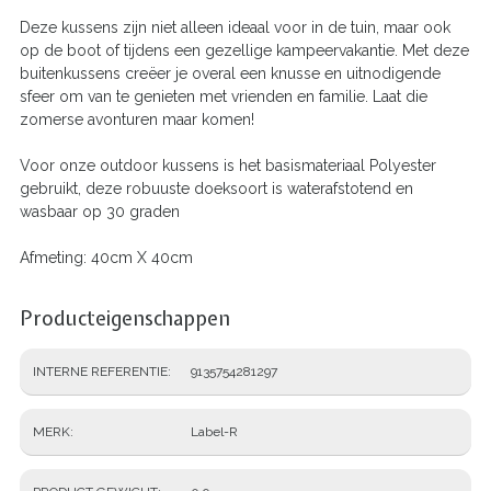
Deze kussens zijn niet alleen ideaal voor in de tuin, maar ook
op de boot of tijdens een gezellige kampeervakantie. Met deze
buitenkussens creëer je overal een knusse en uitnodigende
sfeer om van te genieten met vrienden en familie. Laat die
zomerse avonturen maar komen!
Voor onze outdoor kussens is het basismateriaal Polyester
gebruikt, deze robuuste doeksoort is waterafstotend en
wasbaar op 30 graden
Afmeting: 40cm X 40cm
Producteigenschappen
INTERNE REFERENTIE
9135754281297
MERK
Label-R