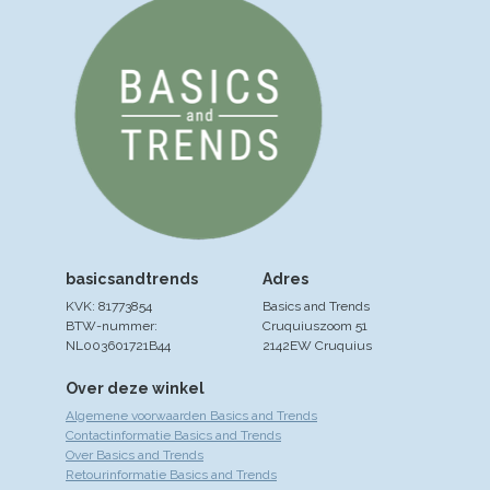
basicsandtrends
Adres
KVK: 81773854
Basics and Trends
BTW-nummer:
Cruquiuszoom 51
NL003601721B44
2142EW Cruquius
Over deze winkel
Algemene voorwaarden Basics and Trends
Contactinformatie Basics and Trends
Over Basics and Trends
Retourinformatie Basics and Trends