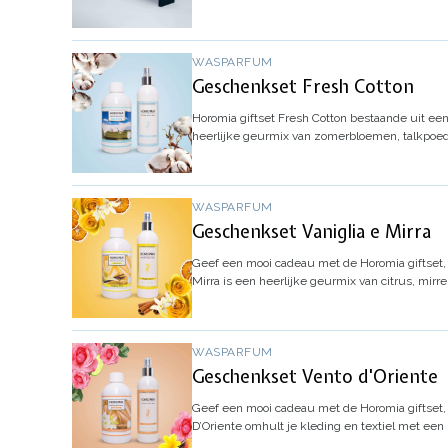
WASPARFUM
Geschenkset Fresh Cotton
Horomia giftset Fresh Cotton bestaande uit ee
heerlijke geurmix van zomerbloemen, talkpoed
WASPARFUM
Geschenkset Vaniglia e Mirra
Geef een mooi cadeau met de Horomia giftset,
Mirra
is een heerlijke geurmix van citrus, mirre
WASPARFUM
Geschenkset Vento d'Oriente
Geef een mooi cadeau met de Horomia giftset,
D’Oriente
omhult je kleding en textiel met een