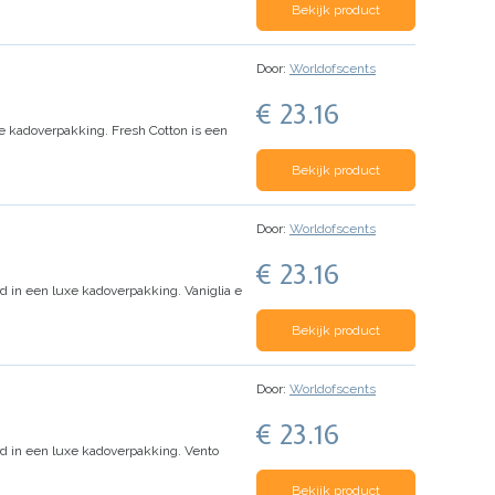
Bekijk product
Door:
Worldofscents
€ 23.16
xe kadoverpakking.
Fresh Cotton
is een
Bekijk product
Door:
Worldofscents
€ 23.16
rd in een luxe kadoverpakking.
Vaniglia e
Bekijk product
Door:
Worldofscents
€ 23.16
d in een luxe kadoverpakking.
Vento
Bekijk product