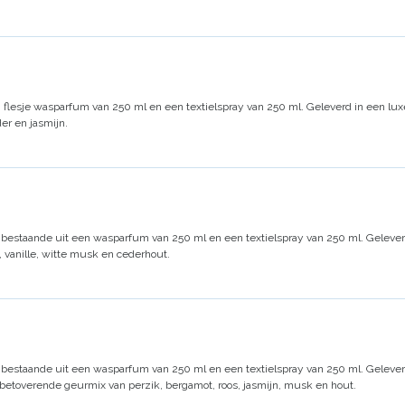
n flesje wasparfum van 250 ml en een textielspray van 250 ml.
Geleverd in een lu
er en jasmijn.
 bestaande uit een wasparfum van 250 ml en een textielspray van 250 ml. Geleve
, vanille, witte musk en cederhout.
 bestaande uit een wasparfum van 250 ml en een textielspray van 250 ml. Gelever
 betoverende geurmix van perzik, bergamot, roos, jasmijn, musk en hout.