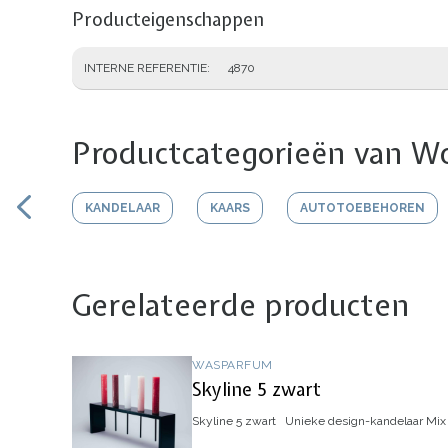
Producteigenschappen
INTERNE REFERENTIE
4870
Productcategorieën van Wo
KANDELAAR
KAARS
AUTOTOEBEHOREN
Gerelateerde producten
WASPARFUM
Skyline 5 zwart
Skyline 5 zwart
Unieke design-kandelaar
Mix