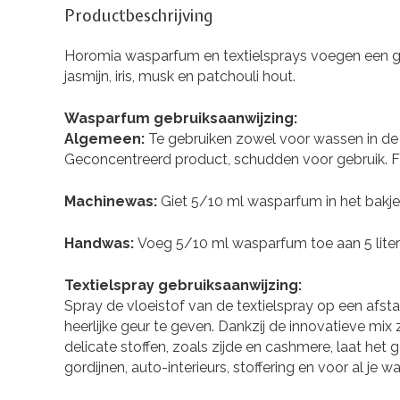
Productbeschrijving
Horomia wasparfum en textielsprays voegen een geur
jasmijn, iris, musk en patchouli hout.
Wasparfum gebruiksaanwijzing:
Algemeen:
Te gebruiken zowel voor wassen in de 
Geconcentreerd product, schudden voor gebruik. Fle
Machinewas:
Giet 5/10 ml wasparfum in het bakje 
Handwas:
Voeg 5/10 ml wasparfum toe aan 5 liter
Textielspray gebruiksaanwijzing:
Spray de vloeistof van de textielspray op een afst
heerlijke geur te geven. Dankzij de innovatieve mix
delicate stoffen, zoals zijde en cashmere, laat het
gordijnen, auto-interieurs, stoffering en voor al je 