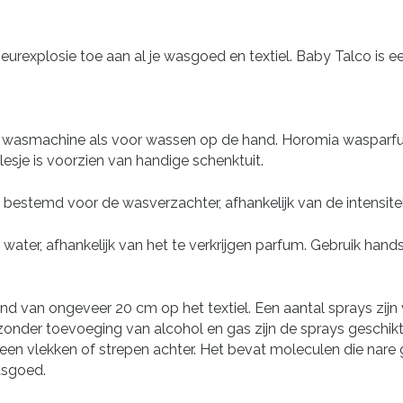
explosie toe aan al je wasgoed en textiel. Baby Talco is ee
wasmachine als voor wassen op de hand. Horomia wasparfum i
sje is voorzien van handige schenktuit.
bestemd voor de wasverzachter, afhankelijk van de intensiteit
 water, afhankelijk van het te verkrijgen parfum. Gebruik ha
and van ongeveer 20 cm op het textiel. Een aantal sprays zij
 zonder toevoeging van alcohol en gas zijn de sprays geschikt
 geen vlekken of strepen achter. Het bevat moleculen die nare 
wasgoed.