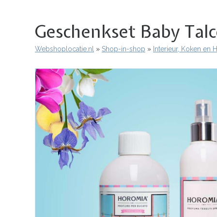
Geschenkset Baby Tal
Webshoplocatie.nl
Shop-in-shop
Interieur, Koken en
Kruimelpad