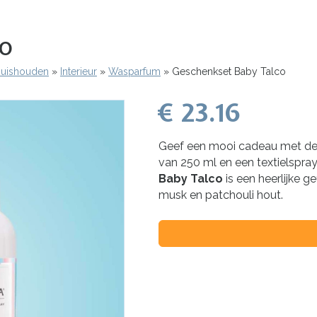
co
 Huishouden
Interieur
Wasparfum
Geschenkset Baby Talco
€ 23.16
Geef een mooi cadeau met de 
van 250 ml en een textielspra
Baby Talco
is een heerlijke g
musk en patchouli hout.