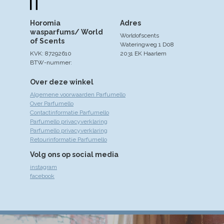
Horomia
Adres
wasparfums/ World
Worldofscents
of Scents
Wateringweg 1 D08
KVK: 87292610
2031 EK Haarlem
BTW-nummer:
Over deze winkel
Algemene voorwaarden Parfumello
Over Parfumello
Contactinformatie Parfumello
Parfumello privacyverklaring
Parfumello privacyverklaring
Retourinformatie Parfumello
Volg ons op social media
instagram
facebook