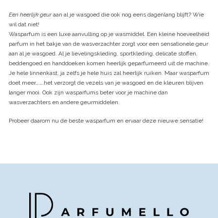
Een heerlijk geur
aan al je wasgoed die ook nog eens dagenlang blijft? Wie
wil dat niet!
Wasparfum is een luxe aanvulling op je wasmiddel. Een kleine hoeveelheid
parfum in het bakje van de wasverzachter zorgt voor een sensationele geur
aan al je wasgoed. Al je lievelingskleding, sportkleding, delicate stoffen,
beddengoed en handdoeken komen heerlijk geparfumeerd uit de machine.
Je hele linnenkast, ja zelfs je hele huis zal heerlijk ruiken. Maar wasparfum
doet meer…….het verzorgt de vezels van je wasgoed en de kleuren blijven
langer mooi. Ook zijn wasparfums beter voor je machine dan
wasverzachters en andere geurmiddelen.
Probeer daarom nu de beste wasparfum en ervaar deze nieuwe sensatie!