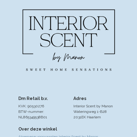
Dm Retail b.v.
Adres
KVK: 90530276
Interior Scent by Manon
BTW-nummer:
Wateringweg 1-B28
NL865349538B01
2031EK Haarlem
Over deze winkel
Algemene voorwaarden Interior Scent by Manon