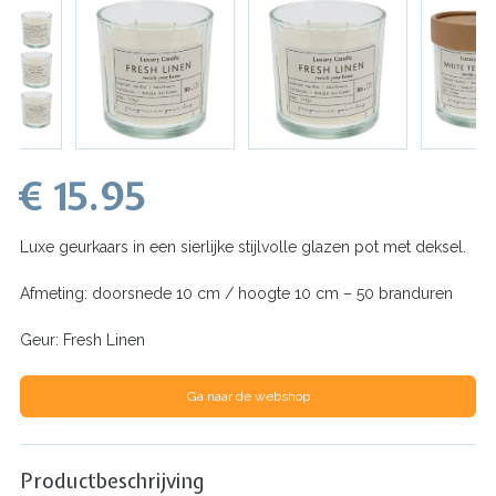
€ 15.95
Luxe geurkaars in een sierlijke stijlvolle glazen pot met deksel.
Afmeting: doorsnede 10 cm / hoogte 10 cm – 50 branduren
Geur: Fresh Linen
Ga naar de webshop
Productbeschrijving