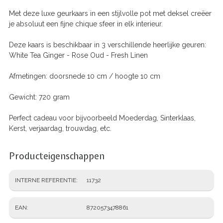
Met deze luxe geurkaars in een stijlvolle pot met deksel creëer
je absoluut een fijne chique sfeer in elk interieur.
Deze kaars is beschikbaar in 3 verschillende heerlijke geuren:
White Tea Ginger - Rose Oud - Fresh Linen
Afmetingen: doorsnede 10 cm / hoogte 10 cm
Gewicht: 720 gram
Perfect cadeau voor bijvoorbeeld Moederdag, Sinterklaas,
Kerst, verjaardag, trouwdag, etc.
Producteigenschappen
INTERNE REFERENTIE
11732
EAN
8720573478861