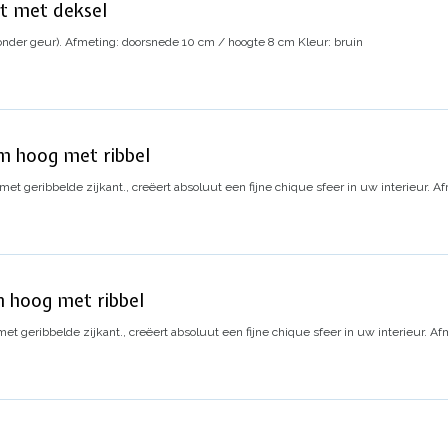
ot met deksel
onder geur).
Afmeting: doorsnede 10 cm / hoogte 8 cm
Kleur: bruin
m hoog met ribbel
t geribbelde zijkant., creëert absoluut een fijne chique sfeer in uw interieur.
Af
 hoog met ribbel
 geribbelde zijkant., creëert absoluut een fijne chique sfeer in uw interieur.
Afm