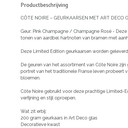
Productbeschrijving
CÔTE NOIRE – GEURKAARSEN MET ART DECO 
Geur:
Pink Champagne / Champagne Rosé - Deze fris
tonen van aardbei, hartnoten van bramen met aanh
Deze Limited Edition geurkaarsen worden geleverd i
De geuren van het assortiment van Côte Noire zijn g
portret van het traditionele Franse leven probeert v
bloemen.
Côte Noire gebruikt voor deze prachtige Limited-E
verfijning en stijl oproepen.
Wat zit erbij:
200 gram geurkaars in Art Deco glas
Decoratieve kwast