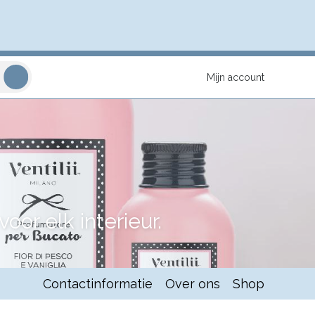
Mijn account
or elk interieur.
Contactinformatie
Over ons
Shop