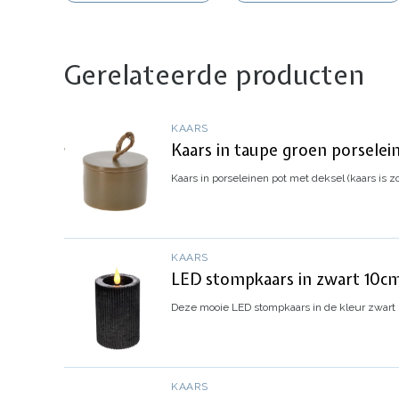
Gerelateerde producten
KAARS
Kaars in taupe groen porselei
Kaars in porseleinen pot met deksel (kaars is z
KAARS
LED stompkaars in zwart 10cm
Deze mooie LED stompkaars in de kleur zwart me
KAARS