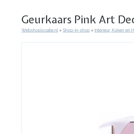
Geurkaars Pink Art D
Webshoplocatie.nl
Shop-in-shop
Interieur, Koken en
Kruimelpad