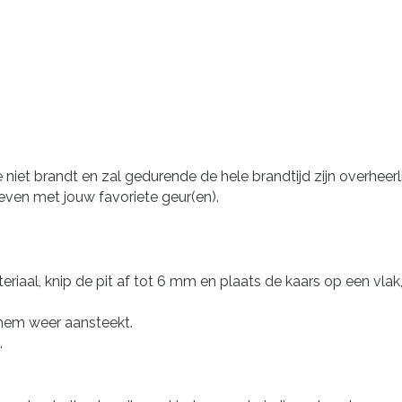
niet brandt en zal gedurende de hele brandtijd zijn overheerl
geven met jouw favoriete geur(en).
riaal, knip de pit af tot 6 mm en plaats de kaars op een vlak
 hem weer aansteekt.
.