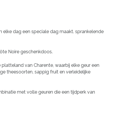
n elke dag een speciale dag maakt. sprankelende
 Côte Noire geschenkdoos.
 platteland van Charente, waarbij elke geur een
e theesoorten, sappig fruit en verleidelijke
inatie met volle geuren die een tijdperk van