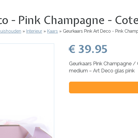
eco - Pink Champagne - Co
 Huishouden
Interieur
Kaars
Geurkaars Pink Art Deco - Pink Cham
€ 39.95
Geurkaars Pink Champagne / 
medium – Art Deco glas pink