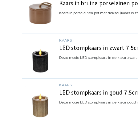
Kaars in bruine porseleinen p
Kaars in porseleinen pot met deksel (kaars is z
KAARS
LED stompkaars in zwart 7.5c
Deze mooie LED stompkaars in de kleur zwart me
KAARS
LED stompkaars in goud 7.5cm
Deze mooie LED stompkaars in de kleur goud met