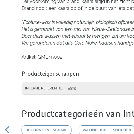
Ter voorkoming van brand: kaars altijd in het zicht
Brand nooit een kaars op of in de buurt van iets dat
*Ecoluxe-wax is volledig natuurlijk, biologisch afbr
Het is gemaakt van een mix van Nieuw-Zeelandse b
Door deze wassen met elkaar te mengen, zal uw kaars
We garanderen dat alle Cote Noire-kaarsen handgema
Artikel: GML45002
Producteigenschappen
INTERNE REFERENTIE
5909
Productcategorieën van In
DECORATIEVE SCHAAL
WAXINELICHTJESHOUDER