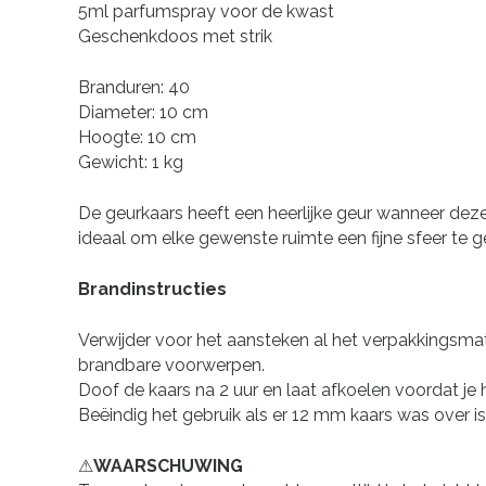
5ml parfumspray voor de kwast
Geschenkdoos met strik
Branduren: 40
Diameter: 10 cm
Hoogte: 10 cm
Gewicht: 1 kg
De geurkaars heeft een heerlijke geur wanneer deze 
ideaal om elke gewenste ruimte een fijne sfeer te 
Brandinstructies
Verwijder voor het aansteken al het verpakkingsmate
brandbare voorwerpen.
Doof de kaars na 2 uur en laat afkoelen voordat je
Beëindig het gebruik als er 12 mm kaars was over is
⚠WAARSCHUWING