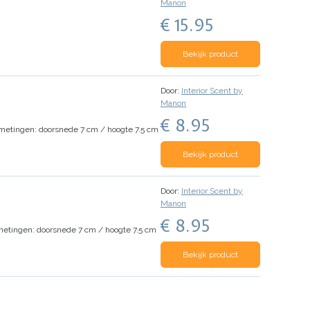
Manon
€ 15.95
Bekijk product
Door:
Interior Scent by
Manon
€ 8.95
metingen: doorsnede 7 cm / hoogte 7.5 cm
Bekijk product
Door:
Interior Scent by
Manon
€ 8.95
etingen: doorsnede 7 cm / hoogte 7.5 cm
Bekijk product