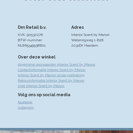
Dm Retail b.v.
Adres
KVK: 90530276
Interior Scent by Manon
BTW-nummer:
Wateringweg 1-B28
NL865349538B01
2031EK Haarlem
Over deze winkel
Algemene voorwaarden Interior Scent by Manon
Contactinformatie Interior Scent by Manon
Interior Scent by Manon privacyverklaring
Retourinformatie Interior Scent by Manon
Over Interior Scent by Manon
Volg ons op social media
facebook
instagram