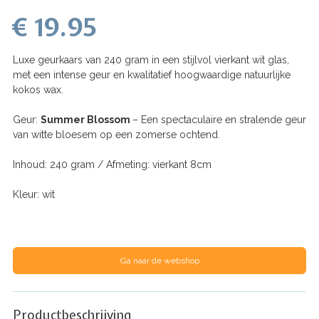
€ 19.95
Luxe geurkaars van 240 gram in een stijlvol vierkant wit glas,
met een intense geur en kwalitatief hoogwaardige natuurlijke
kokos wax.
Geur:
Summer Blossom
– Een spectaculaire en stralende geur
van witte bloesem op een zomerse ochtend.
Inhoud: 240 gram / Afmeting: vierkant 8cm
Kleur: wit
Ga naar de webshop
Productbeschrijving