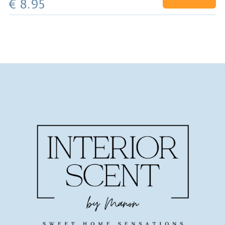
€ 8.95