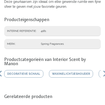
Deze geurkaarsen zijn ideaal om elke gewenste ruimte een fijne
sfeer te geven met jouw favoriete geuren.
Producteigenschappen
INTERNE REFERENTIE
4181
MERK
Spring Fragrances
Productcategorieën van Interior Scent by
Manon
DECORATIEVE SCHAAL
WAXINELICHTJESHOUDER
V
Gerelateerde producten