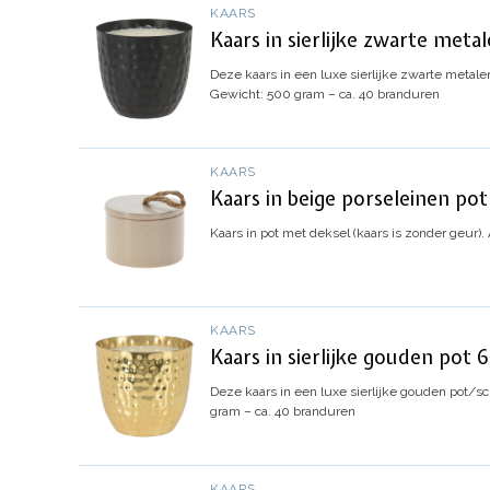
KAARS
Kaars in sierlijke zwarte meta
Deze kaars in een luxe sierlijke zwarte metalen
Gewicht: 500 gram – ca. 40 branduren
KAARS
Kaars in beige porseleinen po
Kaars in pot met deksel (kaars is zonder geur).
KAARS
Kaars in sierlijke gouden pot 
Deze kaars in een luxe sierlijke gouden pot/sch
gram – ca. 40 branduren
KAARS