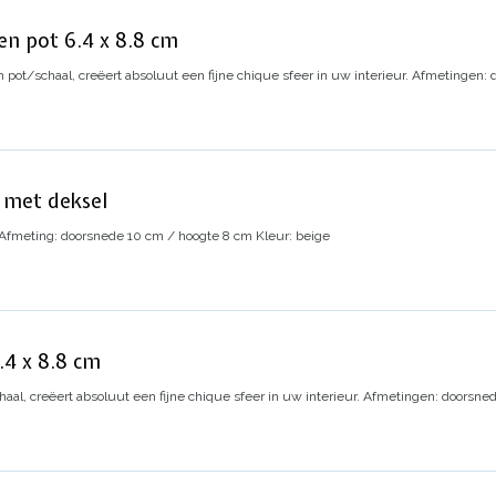
len pot 6.4 x 8.8 cm
 pot/schaal, creëert absoluut een fijne chique sfeer in uw interieur.
Afmetingen: d
t met deksel
Afmeting: doorsnede 10 cm / hoogte 8 cm
Kleur: beige
6.4 x 8.8 cm
aal, creëert absoluut een fijne chique sfeer in uw interieur.
Afmetingen: doorsned