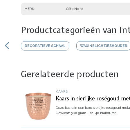
MERK
Côte Noire
Productcategorieën van In
DECORATIEVE SCHAAL
WAXINELICHTJESHOUDER
Gerelateerde producten
KAARS
Kaars in sierlijke roségoud me
Deze kaars in een luxe sierlijke roségoud metal
Gewicht: 500 gram – ca. 40 branduren