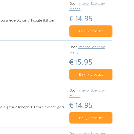
Door:
Interior Scent by
Manon
€ 14.95
oorsnede 6.4 cm / hoogte 8.8 cm
Bekijk product
Door:
Interior Scent by
Manon
€ 15.95
Bekijk product
Door:
Interior Scent by
Manon
€ 14.95
e 6.4 cm / hoogte 8.8 cm
Gewicht: 500
Bekijk product
Door:
Interior Scent by