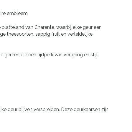
Noire embleem.
 platteland van Charente, waarbij elke geur een
e theesoorten, sappig fruit en verleidelijke
uren die een tijdperk van verfijning en stijl
jke geur blijven verspreiden. Deze geurkaarsen zijn