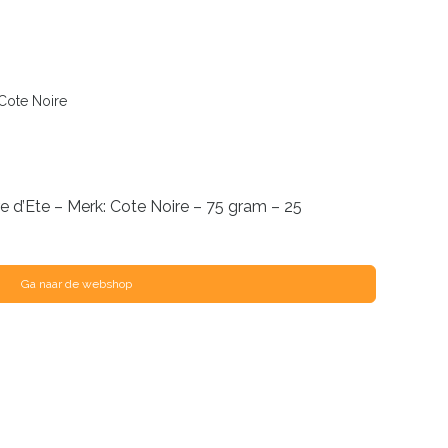
Cote Noire
 d’Ete – Merk: Cote Noire – 75 gram – 25
Ga naar de webshop