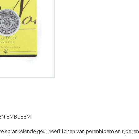
REN EMBLEEM
e sprankelende geur heeft tonen van perenbloem en rijpe jen