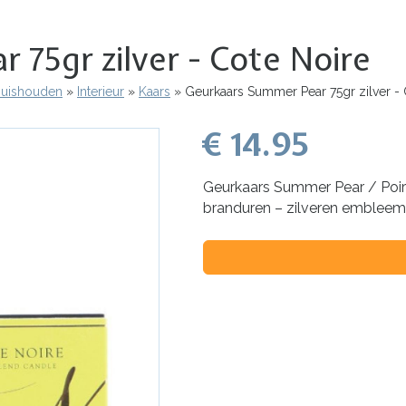
75gr zilver - Cote Noire
 Huishouden
Interieur
Kaars
Geurkaars Summer Pear 75gr zilver - 
€ 14.95
Geurkaars Summer Pear / Poire
branduren – zilveren embleem