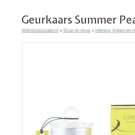
Geurkaars Summer Pear 
Webshoplocatie.nl
Shop-in-shop
Interieur, Koken en
Kruimelpad