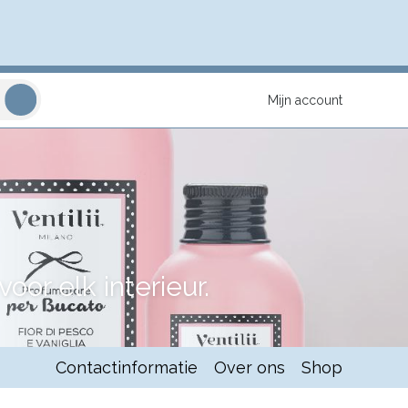
Mijn account
or elk interieur.
Contactinformatie
Over ons
Shop