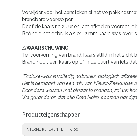
Verwijder voor het aansteken al het verpakkingsmate
brandbare voorwerpen.
Doof de kaars na 2 uur en laat afkoelen voordat je
Beëindig het gebruik als er 12 mm kaars was over is
⚠WAARSCHUWING
Ter voorkoming van brand: kaars altijd in het zicht
Brand nooit een kaars op of in de buurt van iets dat
*Ecoluxe-wax is volledig natuurlijk, biologisch afbr
Het is gemaakt van een mix van Nieuw-Zeelandse b
Door deze wassen met elkaar te mengen, zal uw kaars
We garanderen dat alle Cote Noire-kaarsen handgema
Producteigenschappen
INTERNE REFERENTIE
5306