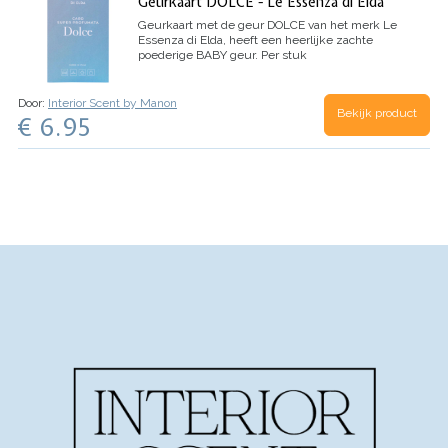
Geurkaart DOLCE - Le Essenza di Elda
Geurkaart met de geur
DOLCE
van het merk Le
Essenza di Elda, heeft een heerlijke zachte
poederige BABY geur.
Per stuk
Door:
Interior Scent by Manon
Bekijk product
€ 6.95