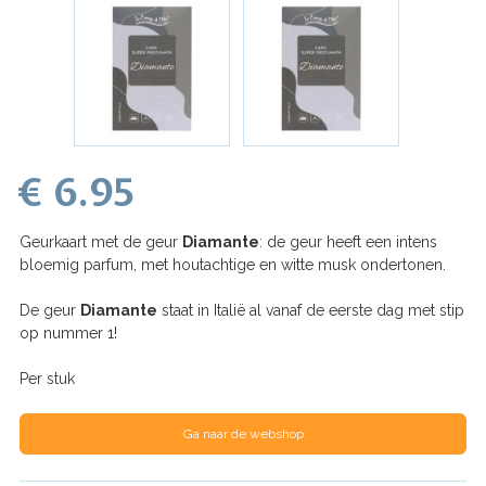
€ 6.95
Geurkaart met de geur
Diamante
: de geur heeft een intens
bloemig parfum, met houtachtige en witte musk ondertonen.
De geur
Diamante
staat in Italië al vanaf de eerste dag met stip
op nummer 1!
Per stuk
Ga naar de webshop