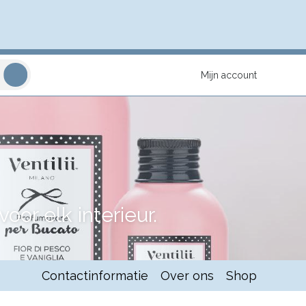
Mijn account
or elk interieur.
Contactinformatie
Over ons
Shop