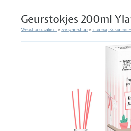
Geurstokjes 200ml Ylan
Webshoplocatie.nl
Shop-in-shop
Interieur, Koken en
Kruimelpad