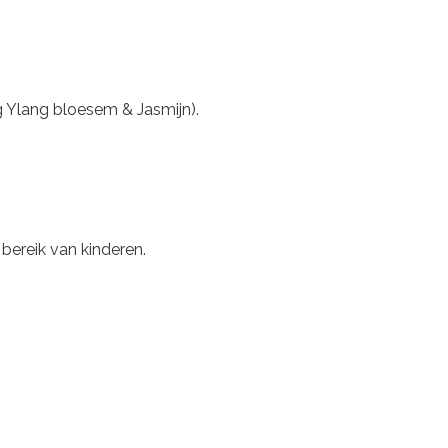
ng Ylang bloesem & Jasmijn).
bereik van kinderen.