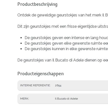
Productbeschrijving
Ontdek de geweldige geurstokjes van het merk Il B
Dit zijn geurstokjes met een frisse eigentijdse uit
De geurstokjes geven een intense en lang hou
De geurstokjes geven elke gewenste ruimte een 
De geurstokjes kunnen in elke gewenste ruimte
De geurstokjes van Il Bucato di Adele dienen op ee
Producteigenschappen
INTERNE REFERENTIE
2654
MERK
Il Bucato di Adele