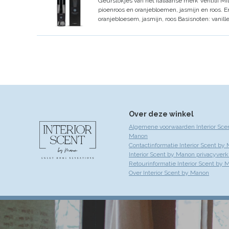
Geurstokjes van het Italiaanse merk Ventilii Mil
pioenroos en oranjebloemen, jasmijn en roos. E
oranjebloesem, jasmijn, roos
Basisnoten: vanill
Over deze winkel
Algemene voorwaarden Interior Sce
Manon
Contactinformatie Interior Scent by
Interior Scent by Manon privacyverk
Retourinformatie Interior Scent by 
Over Interior Scent by Manon