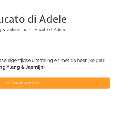
ucato di Adele
 & Gelsomino - Il Bucato di Adele
sse eigentijdse uitstraling en met de heerlijke geur
ng Ylang & Jasmijn
).
Ga naar de webshop