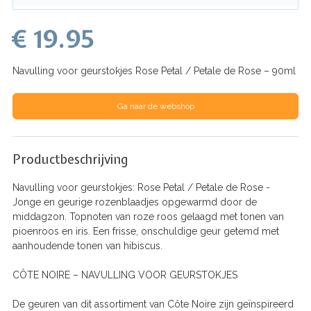
€ 19.95
Navulling voor geurstokjes Rose Petal / Petale de Rose – 9
0ml
Ga naar de webshop
Productbeschrijving
Navulling voor geurstokjes: Rose Petal / Petale de Rose -
Jonge en geurige rozenblaadjes opgewarmd door de
middagzon. Topnoten van roze roos gelaagd met tonen van
pioenroos en iris. Een frisse, onschuldige geur getemd met
aanhoudende tonen van hibiscus.
CÔTE NOIRE – NAVULLING VOOR GEURSTOKJES
De geuren van dit assortiment van Côte Noire zijn geïnspireerd