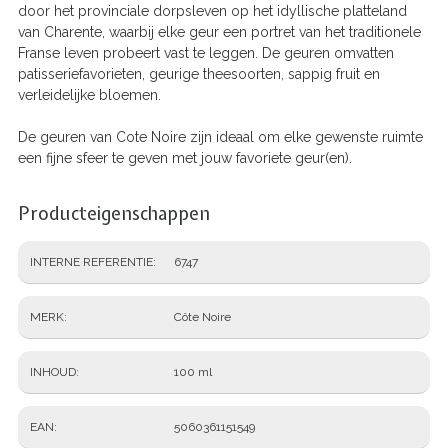
door het provinciale dorpsleven op het idyllische platteland
van Charente, waarbij elke geur een portret van het traditionele
Franse leven probeert vast te leggen. De geuren omvatten
patisseriefavorieten, geurige theesoorten, sappig fruit en
verleidelijke bloemen.
De geuren van Cote Noire zijn ideaal om elke gewenste ruimte
een fijne sfeer te geven met jouw favoriete geur(en).
Producteigenschappen
INTERNE REFERENTIE
6747
MERK
Côte Noire
INHOUD
100 ml
EAN
5060361151549