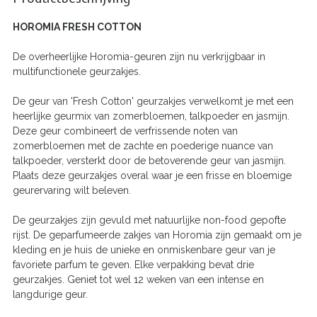
HOROMIA FRESH COTTON
De overheerlijke Horomia-geuren zijn nu verkrijgbaar in
multifunctionele geurzakjes.
De geur van 'Fresh Cotton' geurzakjes verwelkomt je met een
heerlijke geurmix van zomerbloemen, talkpoeder en jasmijn.
Deze geur combineert de verfrissende noten van
zomerbloemen met de zachte en poederige nuance van
talkpoeder, versterkt door de betoverende geur van jasmijn.
Plaats deze geurzakjes overal waar je een frisse en bloemige
geurervaring wilt beleven.
De geurzakjes zijn gevuld met natuurlijke non-food gepofte
rijst. De geparfumeerde zakjes van Horomia zijn gemaakt om je
kleding en je huis de unieke en onmiskenbare geur van je
favoriete parfum te geven. Elke verpakking bevat drie
geurzakjes. Geniet tot wel 12 weken van een intense en
langdurige geur.