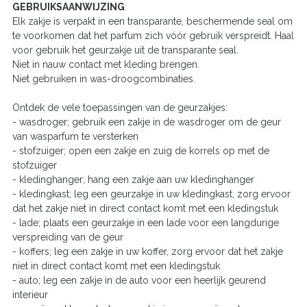
GEBRUIKSAANWIJZING
:
Elk zakje is verpakt in een transparante, beschermende seal om
te voorkomen dat het parfum zich vóór gebruik verspreidt. Haal
voor gebruik het geurzakje uit de transparante seal.
Niet in nauw contact met kleding brengen.
Niet gebruiken in was-droogcombinaties.
Ontdek de vele toepassingen van de geurzakjes:
- wasdroger; gebruik een zakje in de wasdroger om de geur
van wasparfum te versterken
- stofzuiger; open een zakje en zuig de korrels op met de
stofzuiger
- kledinghanger; hang een zakje aan uw kledinghanger
- kledingkast; leg een geurzakje in uw kledingkast, zorg ervoor
dat het zakje niet in direct contact komt met een kledingstuk
- lade; plaats een geurzakje in een lade voor een langdurige
verspreiding van de geur
- koffers; leg een zakje in uw koffer, zorg ervoor dat het zakje
niet in direct contact komt met een kledingstuk
- auto; leg een zakje in de auto voor een heerlijk geurend
interieur