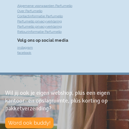
Algemene voorwaarden Parfumello
Over Parfumello
Contactinformatie Parfumello
Parfumello privacyverklaring
Parfumello privacyverklaring
Retourinformatie Parfumello
Volg ons op social media
instagram
facebook
Wil jij ook je eigen webshop, plús een eigen
kantoor- en opslagruimte, plús korting op
pakketverzending?
Word ook buddy!