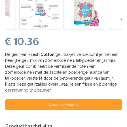
€ 10.36
De geur van
Fresh Cotton
geurzakjes verwelkomt je met een
heerlijke geurmix van zomerbloemen, talkpoeder en jasmijn.
Deze geur combineert de verfrissende noten van
zomerbloemen met de zachte en poederige nuance van
talkpoeder, versterkt door de betoverende geur van jasmijn.
Plaats deze geurzakjes overal waar je een frisse en bloemige
geurervaring wilt beleven.
Ga naar de webshop
Productbeschrijving