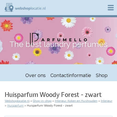
Overslaan
en
naar
de
W
inhoud
e
gaan
b
s
h
The best laundry perfumes
o
p
l
o
c
a
t
Over ons
Contactinformatie
Shop
i
e
.
n
Huisparfum Woody Forest - zwart
l
Webshoplocatie.nl
Shop-in-shop
Interieur, Koken en Huishouden
Interieur
Kruimelpad
Huisparfum
Huisparfum Woody Forest - zwart