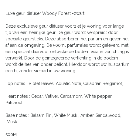
Luxe geur diffuser Woody Forest -zwart
Deze exclusieve geur diffuser voorziet je woning voor lange
tijd van een heerlijke geur. De geur wordt verspreidt door
speciale geursticks. Deze absorberen het parfum en geven het
af aan de omgeving. De 500ml parfumfles wordt geleverd met
een speciaal daarvoor ontwikkelde bodem waarin verlichting is
verwerkt. Door de geïntegreerde verlichting in de bodem
wordt de fles van onder belicht. Hierdoor wordt uw huisparfum
een bijzonder sieraad in uw woning.
Top notes : Violet leaves, Aquatic Note, Calabrian Bergamot,
Heart notes : Cedar, Vetiver, Cardamom, White pepper,
Patchouli
Base notes : Balsam Fir , White Musk , Amber, Sandalwood,
Musk
500ML