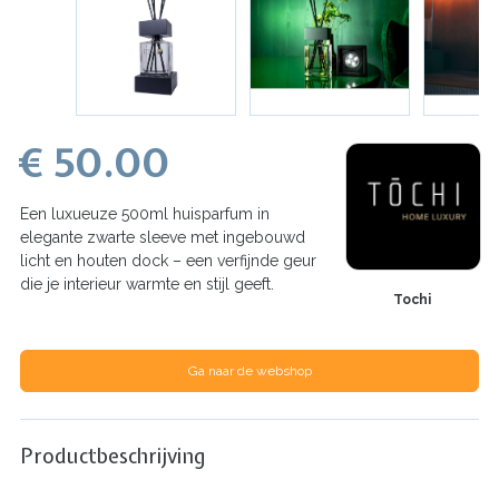
€ 50.00
Een luxueuze 500ml huisparfum in
elegante zwarte sleeve met ingebouwd
licht en houten dock – een verfijnde geur
die je interieur warmte en stijl geeft.
Tochi
Ga naar de webshop
Productbeschrijving