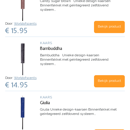
Candy sugar brown
Unieke design-kaarsen
Binnenfakkel met geïntegreerd zelfdovend
systeem
…
Door:
Worldofscents
Bekijk product
€ 15.95
KAARS
Bambuddha
Bambuddha
Unieke design-kaarsen
Binnenfakkel met geïntegreerd zelfdovend
systeem
…
Door:
Worldofscents
Bekijk product
€ 14.95
KAARS
Giulia
Giulia
Unieke design-kaarsen
Binnenfakkel met
geïntegreerd zelfdovend systeem
…