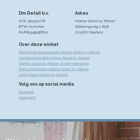
Dm Retail b.v.
Adres
KVK: 90530276
Interior Scent by Manon
BTW-nummer:
Wateringweg 1-B28
NL865349538B01
2031EK Haarlem
Over deze winkel
Algemene voorwaarden Interior Scent by Manon
Contactinformatie Interior Scent by Manon
Interior Scent by Manon privacyverklaring
Retourinformatie Interior Scent by Manon
Over Interior Scent by Manon
Volg ons op social media
facebook
instagram