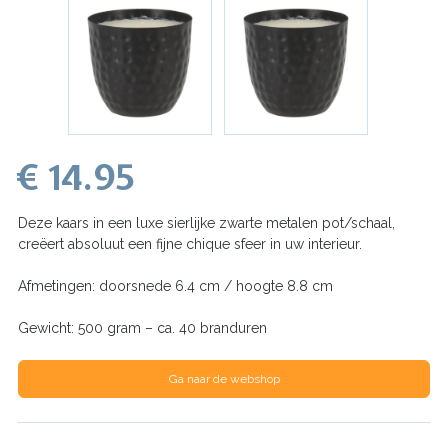
€ 14.95
Deze kaars in een luxe sierlijke zwarte metalen pot/schaal,
creëert absoluut een fijne chique sfeer in uw interieur.
Afmetingen: doorsnede 6.4 cm / hoogte 8.8 cm
Gewicht: 500 gram – ca. 40 branduren
Ga naar de webshop