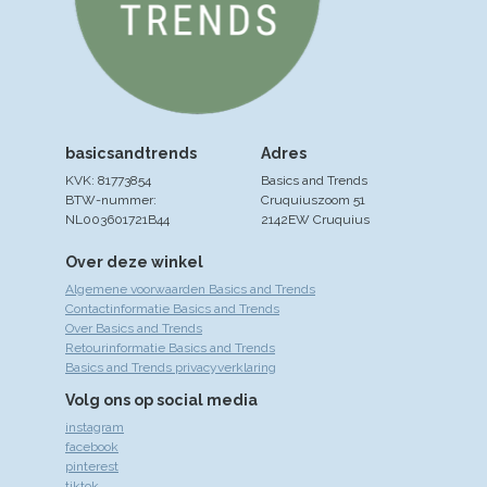
basicsandtrends
Adres
KVK: 81773854
Basics and Trends
BTW-nummer:
Cruquiuszoom 51
NL003601721B44
2142EW Cruquius
Over deze winkel
Algemene voorwaarden Basics and Trends
Contactinformatie Basics and Trends
Over Basics and Trends
Retourinformatie Basics and Trends
Basics and Trends privacyverklaring
Volg ons op social media
instagram
facebook
pinterest
tiktok