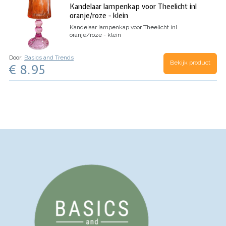
Kandelaar lampenkap voor Theelicht inl
oranje/roze - klein
Kandelaar lampenkap voor Theelicht inl
oranje/roze - klein
Door:
Basics and Trends
Bekijk product
€ 8.95