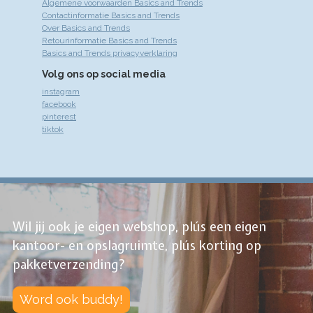
Algemene voorwaarden Basics and Trends
Contactinformatie Basics and Trends
Over Basics and Trends
Retourinformatie Basics and Trends
Basics and Trends privacyverklaring
Volg ons op social media
instagram
facebook
pinterest
tiktok
Wil jij ook je eigen webshop, plús een eigen
kantoor- en opslagruimte, plús korting op
pakketverzending?
Word ook buddy!