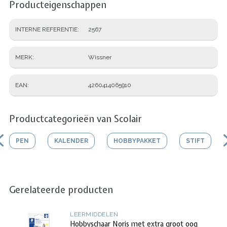
Producteigenschappen
INTERNE REFERENTIE
2567
MERK
Wissner
EAN
4260414065910
Productcategorieën van Scolair
PEN
KALENDER
HOBBYPAKKET
STIFT
Gerelateerde producten
LEERMIDDELEN
Hobbyschaar Noris met extra groot oog