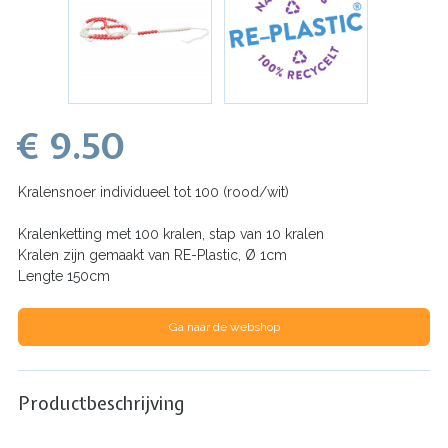
€ 9.50
Kralensnoer individueel tot 100 (rood/wit)
Kralenketting met 100 kralen, stap van 10 kralen
Kralen zijn gemaakt van RE-Plastic, Ø 1cm
Lengte 150cm
Ga naar de webshop
Productbeschrijving