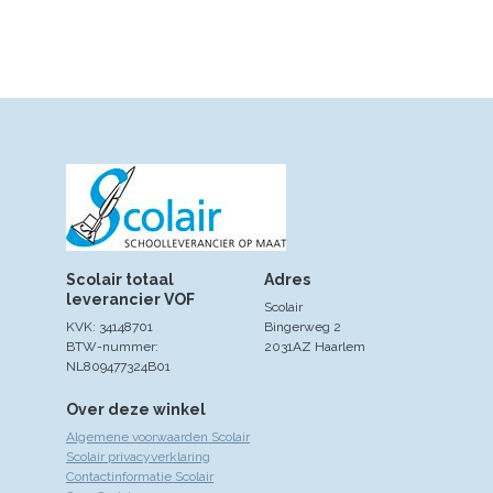
Scolair totaal
Adres
leverancier VOF
Scolair
KVK: 34148701
Bingerweg 2
BTW-nummer:
2031AZ Haarlem
NL809477324B01
Over deze winkel
Algemene voorwaarden Scolair
Scolair privacyverklaring
Contactinformatie Scolair