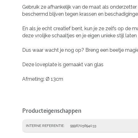
Gebruik ze afhankelijk van de maat als onderzetter
beschermd blijven tegen krassen en beschadiginge
En als je echt creatief bent, kun je ze zelfs op de 
deze vrolijke schaaltjes en je eigen unieke stijl laten 
Dus waar wacht je nog op? Breng een beetje magie 
Deze loveplate is gemaakt van glas
Afmeting: Ø 13cm
Producteigenschappen
INTERNE REFERENTIE
9996705694033