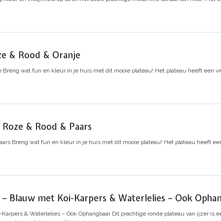
ze & Rood & Oranje
e
Breng wat fun en kleur in je huis met dit mooie plateau! Het plateau heeft een vro
 Roze & Rood & Paars
aars
Breng wat fun en kleur in je huis met dit mooie plateau! Het plateau heeft ee
 – Blauw met Koi-Karpers & Waterlelies – Ook Opha
-Karpers & Waterlelies – Ook Ophangbaar
Dit prachtige ronde plateau van ijzer is e