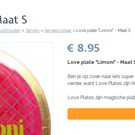
Maat S
 Huishouden
Servies
Serveerschaal
Love plate "Limoni" - Maat S
€ 8.95
Love plate "Limoni" - Maat 
Ben je op zoek naar iets super 
verder, want Love Plates zijn h
Love Plates zijn magische pla