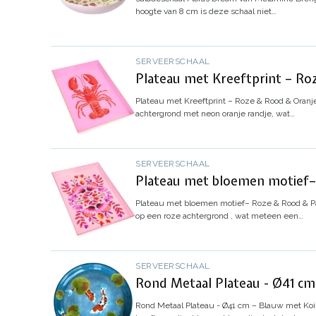
hoogte van 8 cm is deze schaal niet…
SERVEERSCHAAL
Plateau met Kreeftprint – Ro
Plateau met Kreeftprint – Roze & Rood & Oranj
achtergrond met neon oranje randje, wat…
SERVEERSCHAAL
Plateau met bloemen motief–
Plateau met bloemen motief– Roze & Rood & P
op een roze achtergrond , wat meteen een…
SERVEERSCHAAL
Rond Metaal Plateau - Ø41 cm
Rond Metaal Plateau - Ø41 cm – Blauw met Koi