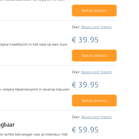
Bekijk product
Door:
Basics and Trends
€ 39.95
lijke kreeftprint in het rood op een roze
Bekijk product
Door:
Basics and Trends
€ 39.95
n vrolijke bloemenprint in diverse kleuren
Bekijk product
Door:
Basics and Trends
ngbaar
€ 59.95
en echte blikvanger voor je interieur. Het