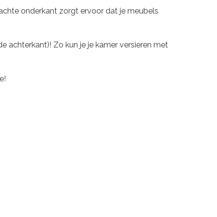
zachte onderkant zorgt ervoor dat je meubels
 de achterkant)! Zo kun je je kamer versieren met
e!