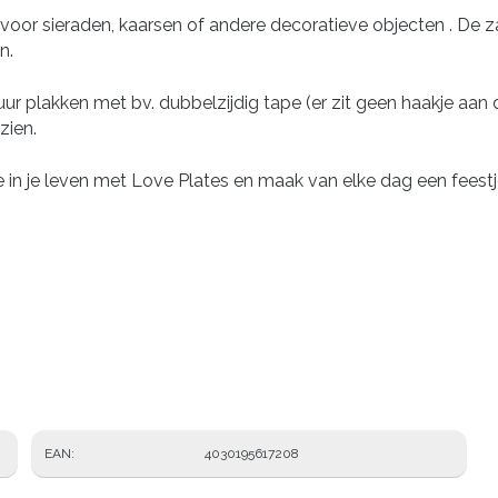
 voor sieraden, kaarsen of andere decoratieve objecten . De 
n.
muur plakken met bv. dubbelzijdig tape (er zit geen haakje aan
zien.
in je leven met Love Plates en maak van elke dag een feestj
EAN
4030195617208