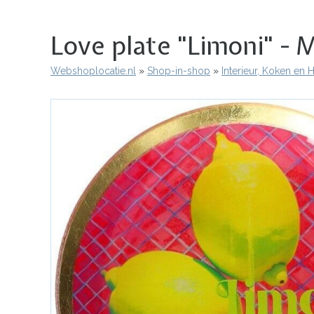
Love plate "Limoni" - 
Webshoplocatie.nl
Shop-in-shop
Interieur, Koken en
Kruimelpad