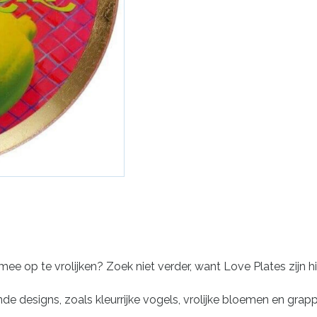
 mee op te vrolijken? Zoek niet verder, want Love Plates zijn h
de designs, zoals kleurrijke vogels, vrolijke bloemen en grapp