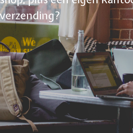
tverzending?