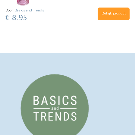
Door:
Basics and Trends
Bekijk product
€ 8.95