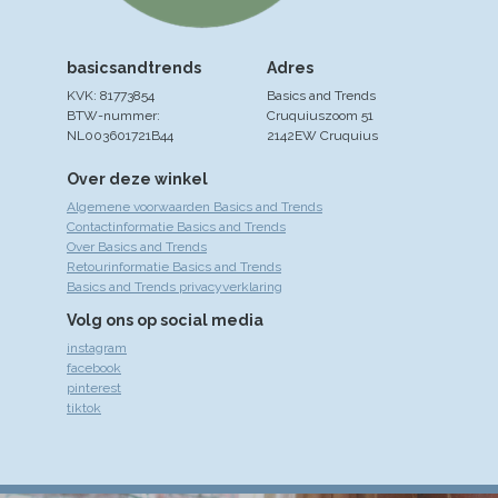
basicsandtrends
Adres
KVK: 81773854
Basics and Trends
BTW-nummer:
Cruquiuszoom 51
NL003601721B44
2142EW Cruquius
Over deze winkel
Algemene voorwaarden Basics and Trends
Contactinformatie Basics and Trends
Over Basics and Trends
Retourinformatie Basics and Trends
Basics and Trends privacyverklaring
Volg ons op social media
instagram
facebook
pinterest
tiktok