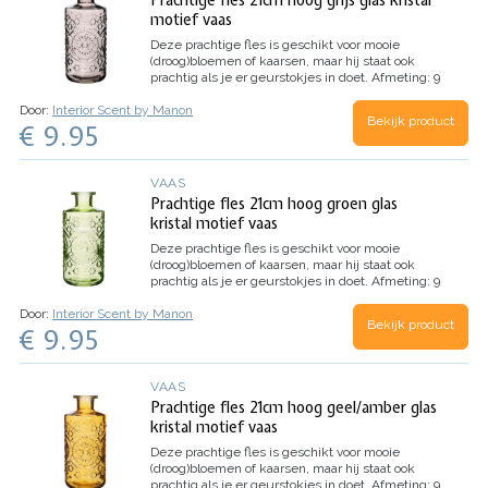
Prachtige fles 21cm hoog grijs glas kristal
motief vaas
Deze prachtige fles is geschikt voor mooie
(droog)bloemen of kaarsen, maar hij staat ook
prachtig als je er geurstokjes in doet.
Afmeting: 9
cm doorsnede / hoogte 21 cm.
Door:
Interior Scent by Manon
Bekijk product
€ 9.95
VAAS
Prachtige fles 21cm hoog groen glas
kristal motief vaas
Deze prachtige fles is geschikt voor mooie
(droog)bloemen of kaarsen, maar hij staat ook
prachtig als je er geurstokjes in doet.
Afmeting: 9
cm doorsnede / hoogte 21 cm.
Door:
Interior Scent by Manon
Bekijk product
€ 9.95
VAAS
Prachtige fles 21cm hoog geel/amber glas
kristal motief vaas
Deze prachtige fles is geschikt voor mooie
(droog)bloemen of kaarsen, maar hij staat ook
prachtig als je er geurstokjes in doet.
Afmeting: 9