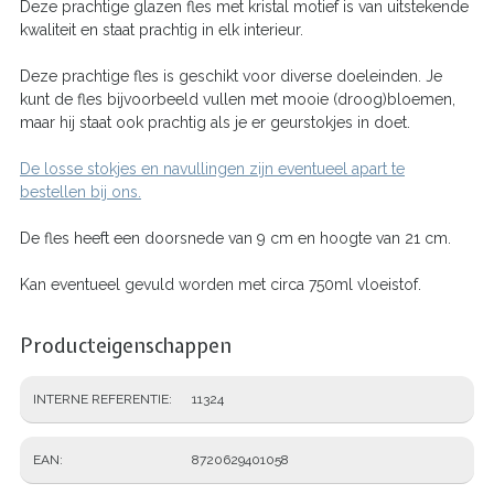
Deze prachtige glazen fles met kristal motief is van uitstekende
kwaliteit en staat prachtig in elk interieur.
Deze prachtige fles is geschikt voor diverse doeleinden. Je
kunt de fles bijvoorbeeld vullen met mooie (droog)bloemen,
maar hij staat ook prachtig als je er geurstokjes in doet.
De losse stokjes en navullingen zijn eventueel apart te
bestellen bij ons.
De fles heeft een doorsnede van 9 cm en hoogte van 21 cm.
Kan eventueel gevuld worden met circa 750ml vloeistof.
Producteigenschappen
INTERNE REFERENTIE
11324
EAN
8720629401058