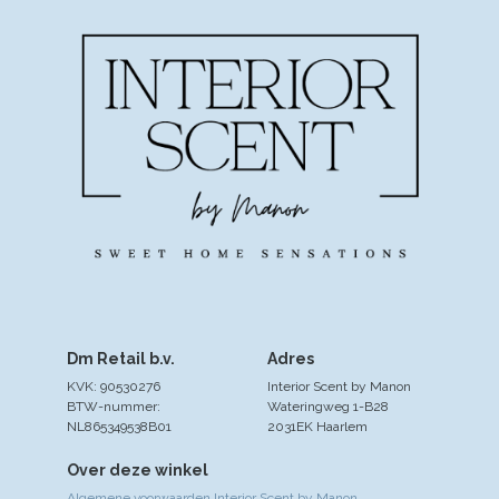
Dm Retail b.v.
Adres
KVK: 90530276
Interior Scent by Manon
BTW-nummer:
Wateringweg 1-B28
NL865349538B01
2031EK Haarlem
Over deze winkel
Algemene voorwaarden Interior Scent by Manon