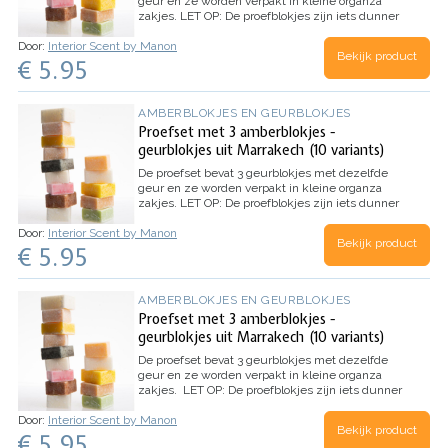
geur en ze worden verpakt in kleine organza
zakjes.
LET OP: De proefblokjes zijn iets dunner
dan de reguliere blokjes of hebben een
Door:
Interior Scent by Manon
oneffenheid, aar de blokjes ruiken absoluut net
Bekijk product
€ 5.95
zo lekker!
AMBERBLOKJES EN GEURBLOKJES
Proefset met 3 amberblokjes -
geurblokjes uit Marrakech (10 variants)
De proefset bevat 3 geurblokjes met dezelfde
geur en ze worden verpakt in kleine organza
zakjes.
LET OP: De proefblokjes zijn iets dunner
dan de reguliere blokjes of hebben een
Door:
Interior Scent by Manon
oneffenheid, aar de blokjes ruiken absoluut net
Bekijk product
€ 5.95
zo lekker!
AMBERBLOKJES EN GEURBLOKJES
Proefset met 3 amberblokjes -
geurblokjes uit Marrakech (10 variants)
De proefset bevat 3 geurblokjes met dezelfde
geur en ze worden verpakt in kleine organza
zakjes.
LET OP: De proefblokjes zijn iets dunner
dan de reguliere blokjes of hebben een
Door:
Interior Scent by Manon
oneffenheid, aar de blokjes ruiken absoluut net
Bekijk product
€ 5.95
zo lekker!