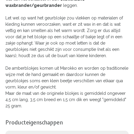
waxbrander/geurbrander
leggen.
Let wel op want het geurblokje zou vlekken op materialen of
kleding kunnen veroorzaken, want er zit wax in en dat is wat
vettig en kan smelten als het warm wordt. Zorg er dus altijd
voor dat je het blokje op een schaaltje of bakje legt of in een
zakje ophangt. Waar je ook op moet letten is dat de
geurblokjes niet geschikt zijn voor consumptie (net als een
kaars), houdt ze dus uit de buurt van kleine kinderen.
De amberblokjes komen uit Marokko en worden op traditionele
wijze met de hand gemaakt en daardoor kunnen de
geurblokjes soms een klein beetje verschillen van elkaar qua
vorm, kleur en/of gewicht.
Maar de maat van de originele blokjes is gemiddeld ongeveer
4,5 cm lang, 3,5 cm breed en 1,5 cm dik en weegt "gemiddeld"
25 gram.
Producteigenschappen