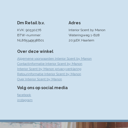
Dm Retail b.v.
Adres
KVK: 90530276
Interior Scent by Manon
BTW-nummer:
Wateringweg 1-B28
NL865349538B01
2031EK Haarlem
Over deze winkel
Algemene voorwaarden Interior Scent by Manon
Contactinformatie Interior Scent by Manon
Interior Scent by Manon privacyverklaring
Retourinformatie Interior Scent by Manon
Over Interior Scent by Manon
Volg ons op social media
facebook
instagram