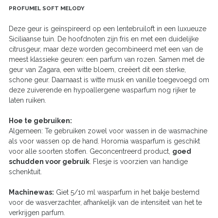
PROFUMEL SOFT MELODY
Deze geur is geïnspireerd op een lentebruiloft in een luxueuze
Siciliaanse tuin. De hoofdnoten zijn fris en met een duidelijke
citrusgeur, maar deze worden gecombineerd met een van de
meest klassieke geuren: een parfum van rozen. Samen met de
geur van Zagara, een witte bloem, creëert dit een sterke,
schone geur. Daarnaast is witte musk en vanille toegevoegd om
deze zuiverende en hypoallergene wasparfum nog rijker te
laten ruiken.
Hoe te gebruiken:
Algemeen: Te gebruiken zowel voor wassen in de wasmachine
als voor wassen op de hand. Horomia wasparfum is geschikt
voor alle soorten stoffen. Geconcentreerd product,
goed
schudden voor gebruik
. Flesje is voorzien van handige
schenktuit.
Machinewas:
Giet 5/10 ml wasparfum in het bakje bestemd
voor de wasverzachter, afhankelijk van de intensiteit van het te
verkrijgen parfum.