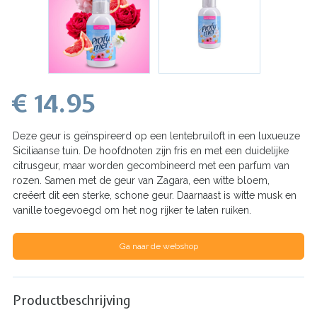
€ 14.95
Deze geur is geïnspireerd op een lentebruiloft in een luxueuze
Siciliaanse tuin. De hoofdnoten zijn fris en met een duidelijke
citrusgeur, maar worden gecombineerd met een parfum van
rozen. Samen met de geur van Zagara, een witte bloem,
creëert dit een sterke, schone geur. Daarnaast is witte musk en
vanille toegevoegd om het nog rijker te laten ruiken.
Ga naar de webshop
Productbeschrijving