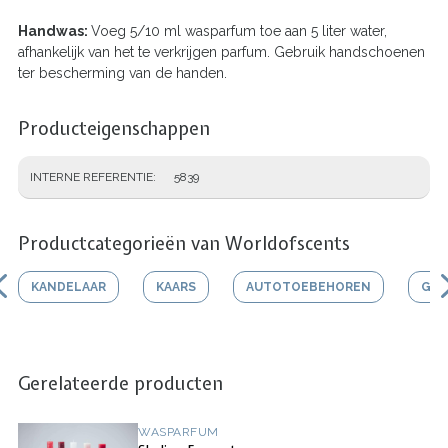
Handwas:
Voeg 5/10 ml wasparfum toe aan 5 liter water,
afhankelijk van het te verkrijgen parfum. Gebruik handschoenen
ter bescherming van de handen.
Producteigenschappen
INTERNE REFERENTIE
5839
Productcategorieën van Worldofscents
KANDELAAR
KAARS
AUTOTOEBEHOREN
GEU
Gerelateerde producten
WASPARFUM