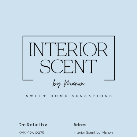
Dm Retail b.v.
Adres
KVK: 90530276
Interior Scent by Manon