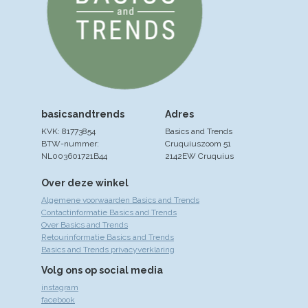
basicsandtrends
Adres
KVK: 81773854
Basics and Trends
BTW-nummer:
Cruquiuszoom 51
NL003601721B44
2142EW Cruquius
Over deze winkel
Algemene voorwaarden Basics and Trends
Contactinformatie Basics and Trends
Over Basics and Trends
Retourinformatie Basics and Trends
Basics and Trends privacyverklaring
Volg ons op social media
instagram
facebook