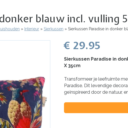
 donker blauw incl. vulling
 Huishouden
Interieur
Sierkussen
Sierkussen Paradise in donker b
€ 29.95
Sierkussen Paradise in donk
X 35cm
Transformeer je leefruimte me
Paradise. Dit levendige decor
geïnspireerd door de natuur, e