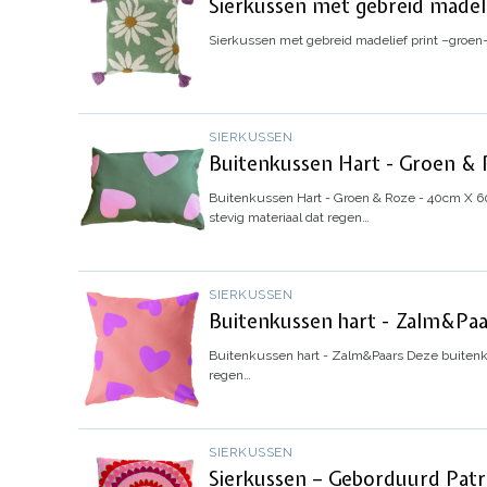
Sierkussen met gebreid madelie
Sierkussen met gebreid madelief print –groen- 
SIERKUSSEN
Buitenkussen Hart - Groen &
Buitenkussen Hart - Groen & Roze - 40cm X 
stevig materiaal dat regen…
SIERKUSSEN
Buitenkussen hart - Zalm&Paa
Buitenkussen hart - Zalm&Paars
Deze buitenku
regen…
SIERKUSSEN
Sierkussen – Geborduurd Patro