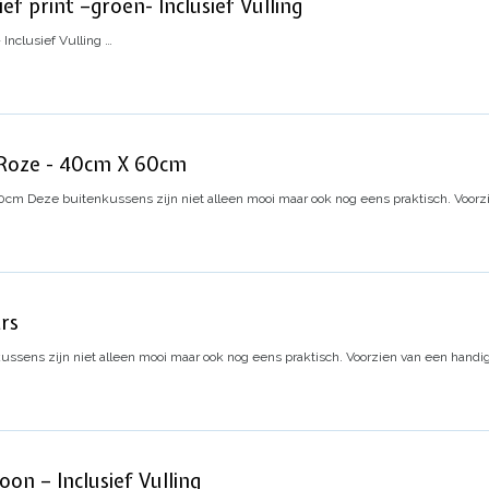
f print –groen- Inclusief Vulling
Inclusief Vulling
…
 Roze - 40cm X 60cm
60cm
Deze buitenkussens zijn niet alleen mooi maar ook nog eens praktisch. Voorz
rs
ssens zijn niet alleen mooi maar ook nog eens praktisch. Voorzien van een handig
on – Inclusief Vulling