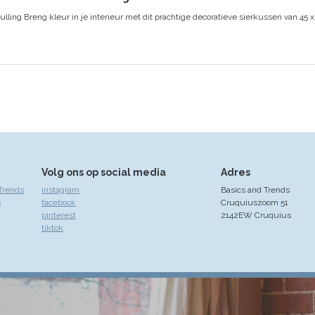
ulling
Breng kleur in je interieur met dit prachtige decoratieve sierkussen van 45 
Volg ons op social media
Adres
Trends
instagram
Basics and Trends
s
facebook
Cruquiuszoom 51
pinterest
2142EW Cruquius
tiktok