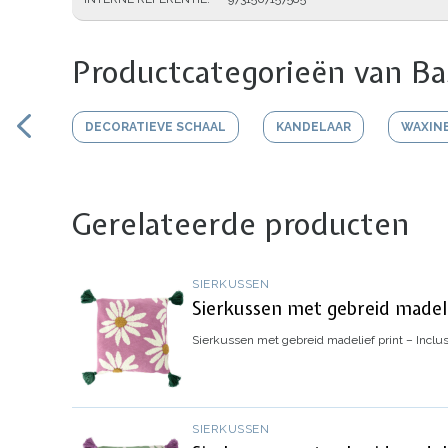
Productcategorieën van Ba
DECORATIEVE SCHAAL
KANDELAAR
WAXIN
Gerelateerde producten
SIERKUSSEN
Sierkussen met gebreid madelie
Sierkussen met gebreid madelief print – Inclus
SIERKUSSEN