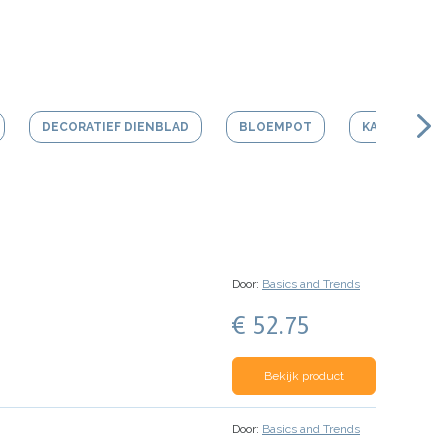
DECORATIEF DIENBLAD
BLOEMPOT
KAARS
Door:
Basics and Trends
€ 52.75
Bekijk product
Door:
Basics and Trends