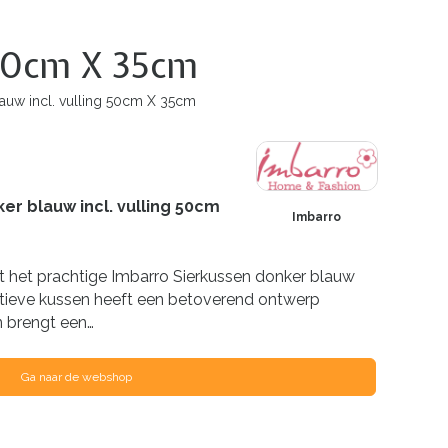
 50cm X 35cm
lauw incl. vulling 50cm X 35cm
er blauw incl. vulling 50cm
Imbarro
t het prachtige Imbarro Sierkussen donker blauw
atieve kussen heeft een betoverend ontwerp
n brengt een…
Ga naar de webshop