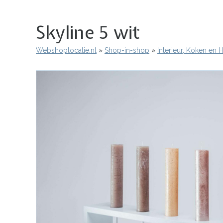
Skyline 5 wit
Webshoplocatie.nl
Shop-in-shop
Interieur, Koken en
Kruimelpad