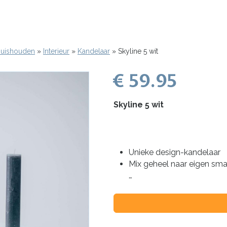
 Huishouden
Interieur
Kandelaar
Skyline 5 wit
€ 59.95
Skyline 5 wit
Unieke design-kandelaar
Mix geheel naar eigen sma
…