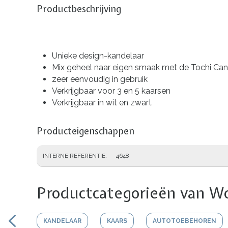
Productbeschrijving
Unieke design-kandelaar
Mix geheel naar eigen smaak met de Tochi Can
zeer eenvoudig in gebruik
Verkrijgbaar voor 3 en 5 kaarsen
Verkrijgbaar in wit en zwart
Producteigenschappen
INTERNE REFERENTIE
4648
Productcategorieën van Wo
KANDELAAR
KAARS
AUTOTOEBEHOREN