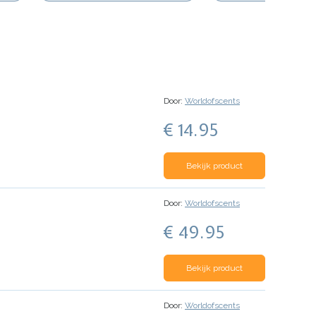
Door:
Worldofscents
€ 14.95
Bekijk product
Door:
Worldofscents
€ 49.95
Bekijk product
Door:
Worldofscents