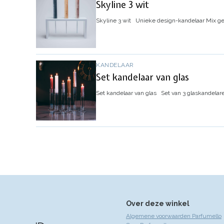
Skyline 3 wit
Skyline 3 wit
Unieke design-kandelaar
Mix ge
KANDELAAR
Set kandelaar van glas
Set kandelaar van glas
Set van 3 glaskandelare
Over deze winkel
Algemene voorwaarden Parfumello