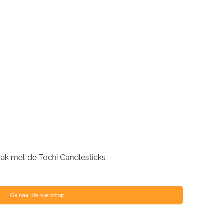
ak met de Tochi Candlesticks
Ga naar de webshop