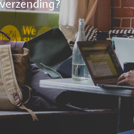
tverzending?