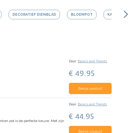
DECORATIEF DIENBLAD
BLOEMPOT
KAARS
Door:
Basics and Trends
€ 49.95
Bekijk product
Door:
Basics and Trends
€ 44.95
erken pot is de perfecte keuze. Met zijn
Bekijk product