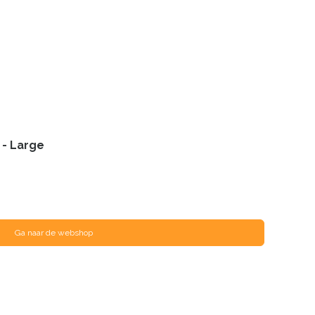
 - Large
Ga naar de webshop