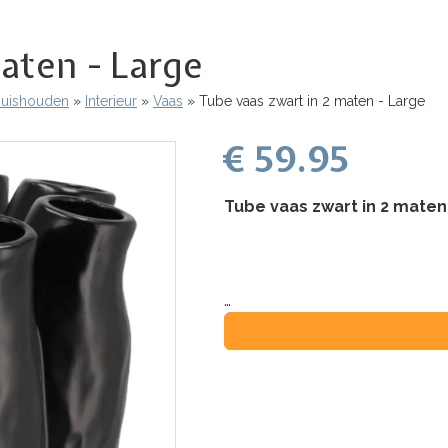
aten - Large
 Huishouden
Interieur
Vaas
Tube vaas zwart in 2 maten - Large
€ 59.95
Tube vaas zwart in 2 maten
…