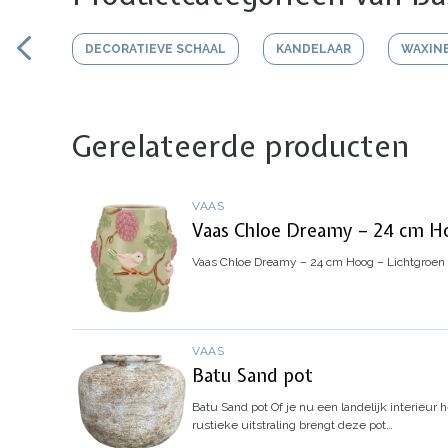
DECORATIEVE SCHAAL
KANDELAAR
WAXIN
Gerelateerde producten
VAAS
Vaas Chloe Dreamy – 24 cm Ho
Vaas Chloe Dreamy – 24 cm Hoog – Lichtgroen
VAAS
Batu Sand pot
Batu Sand pot
Of je nu een landelijk interieur
rustieke uitstraling brengt deze pot…