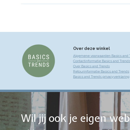
Over deze winkel
Algemene voorwaarden Basics and 
Contactinformatie Basics and Trend
Over Basics and Trends
Retourinformatie Basics and Trends
Basics and Trends privacyverklaring
Wil jij ook je eigen w