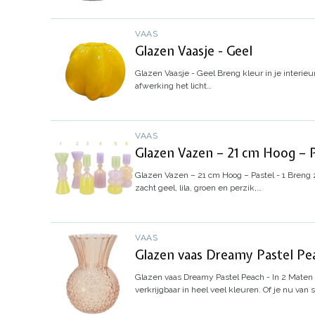
VAAS
Glazen Vaasje - Geel
Glazen Vaasje - Geel
Breng kleur in je interie
afwerking het licht…
VAAS
Glazen Vazen – 21 cm Hoog – P
Glazen Vazen – 21 cm Hoog – Pastel - 1
Breng z
zacht geel, lila, groen en perzik,…
VAAS
Glazen vaas Dreamy Pastel Pea
Glazen vaas Dreamy Pastel Peach - In 2 Maten
verkrijgbaar in heel veel kleuren. Of je nu van 