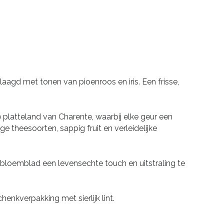
gd met tonen van pioenroos en iris. Een frisse,
 platteland van Charente, waarbij elke geur een
e theesoorten, sappig fruit en verleidelijke
 bloemblad een levensechte touch en uitstraling te
enkverpakking met sierlijk lint.