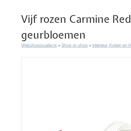
Vijf rozen Carmine R
geurbloemen
Webshoplocatie.nl
Shop-in-shop
Interieur, Koken en
Kruimelpad