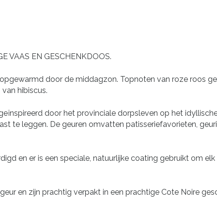
GE VAAS EN GESCHENKDOOS.
s opgewarmd door de middagzon. Topnoten van roze roos gelaa
van hibiscus.
eïnspireerd door het provinciale dorpsleven op het idyllische
ast te leggen. De geuren omvatten patisseriefavorieten, geurig
gd en er is een speciale, natuurlijke coating gebruikt om elk
eur en zijn prachtig verpakt in een prachtige Cote Noire gesch