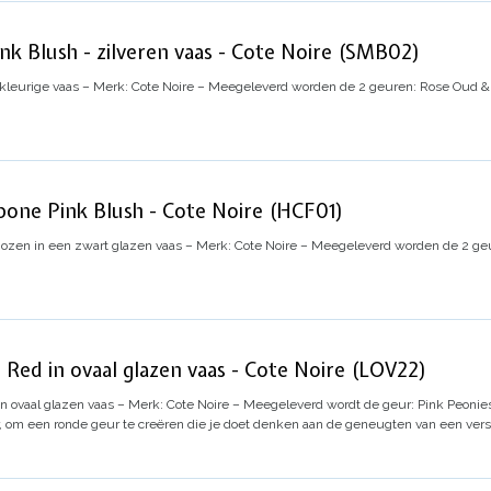
k Blush - zilveren vaas - Cote Noire (SMB02)
 kleurige vaas – Merk: Cote Noire – Meegeleverd worden de 2 geuren: Rose Oud &
one Pink Blush - Cote Noire (HCF01)
zen in een zwart glazen vaas – Merk: Cote Noire – Meegeleverd worden de 2 geu
ed in ovaal glazen vaas - Cote Noire (LOV22)
 ovaal glazen vaas – Merk: Cote Noire – Meegeleverd wordt de geur:
Pink Peonie
r, om een ​​ronde geur te creëren die je doet denken aan de geneugten van een ver