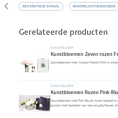
DECORATIEVE SCHAAL
WAXINELICHTJESHOUDER
Gerelateerde producten
KUNSTBLOEM
Kunstbloemen Zeven rozen Fre
Geurbloemen met 7 rozen French Pink in zilve
KUNSTBLOEM
Kunstbloemen Rozen Pink Blus
Geurbloemen met Pink Blush rozen boeket in o
jasmijn met topnoten van roos en gillyflower, 