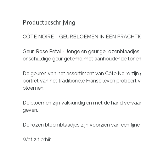
Productbeschrijving
CÔTE NOIRE – GEURBLOEMEN IN EEN PRACHTI
Geur: Rose Petal - Jonge en geurige rozenblaadje
onschuldige geur getemd met aanhoudende tonen 
De geuren van het assortiment van Côte Noire zijn g
portret van het traditionele Franse leven probeert v
bloemen.
De bloemen zijn vakkundig en met de hand vervaardi
geven.
De rozen bloemblaadjes zijn voorzien van een fijne g
Wat zit erbij: