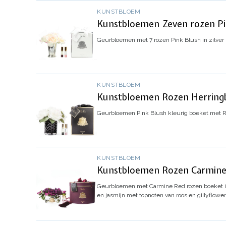
KUNSTBLOEM
Kunstbloemen Zeven rozen Pin
Geurbloemen met 7 rozen Pink Blush in zilver
KUNSTBLOEM
Kunstbloemen Rozen Herringb
Geurbloemen Pink Blush kleurig boeket met Ro
KUNSTBLOEM
Kunstbloemen Rozen Carmine R
Geurbloemen met Carmine Red rozen boeket in
en jasmijn met topnoten van roos en gillyflowe