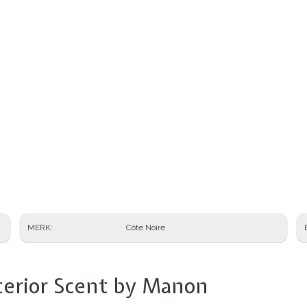
MERK
Côte Noire
terior Scent by Manon