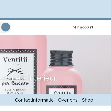
Mijn account
or elk interieur.
Contactinformatie
Over ons
Shop