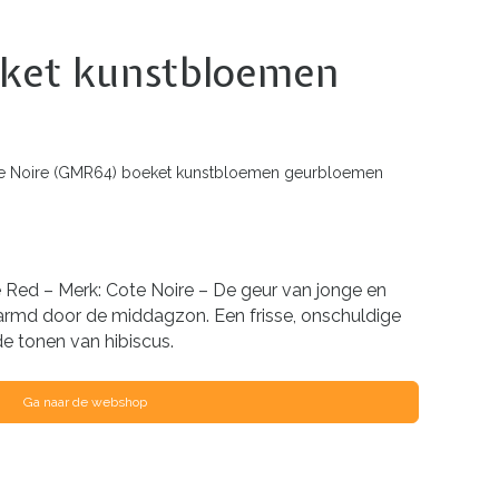
oeket kunstbloemen
te Noire (GMR64) boeket kunstbloemen geurbloemen
Red – Merk: Cote Noire – De geur van jonge en
rmd door de middagzon. Een frisse, onschuldige
 tonen van hibiscus.
Ga naar de webshop