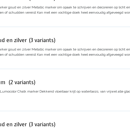
rker goud en zilver
Metallic marker om opaak te schrijven en decoreren op licht e
n of schudden vereist
Kan met een vochtige doek heel eenvoudig afgeveegd word
d en zilver (3 variants)
rker goud en zilver
Metallic marker om opaak te schrijven en decoreren op licht e
n of schudden vereist
Kan met een vochtige doek heel eenvoudig afgeveegd word
m (2 variants)
/ Lumocolor Chalk marker
Dekkend vloeibaar krijt op waterbasis, van vrijwel alle 
d en zilver (3 variants)