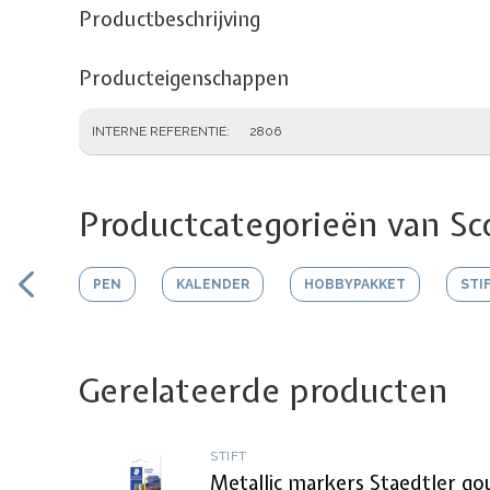
Productbeschrijving
Producteigenschappen
INTERNE REFERENTIE
2806
Productcategorieën van Sco
PEN
KALENDER
HOBBYPAKKET
STI
Gerelateerde producten
STIFT
Metallic markers Staedtler gou