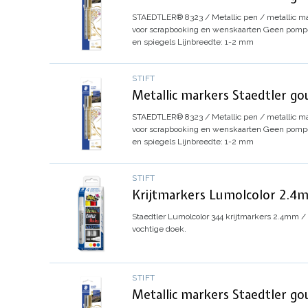
STAEDTLER® 8323 / Metallic pen / metallic ma
voor scrapbooking en wenskaarten
Geen pompe
en spiegels
Lijnbreedte: 1-2 mm
STIFT
Metallic markers Staedtler gou
STAEDTLER® 8323 / Metallic pen / metallic ma
voor scrapbooking en wenskaarten
Geen pompe
en spiegels
Lijnbreedte: 1-2 mm
STIFT
Krijtmarkers Lumolcolor 2.4m
Staedtler Lumolcolor 344 krijtmarkers 2.4mm 
vochtige doek.
STIFT
Metallic markers Staedtler gou