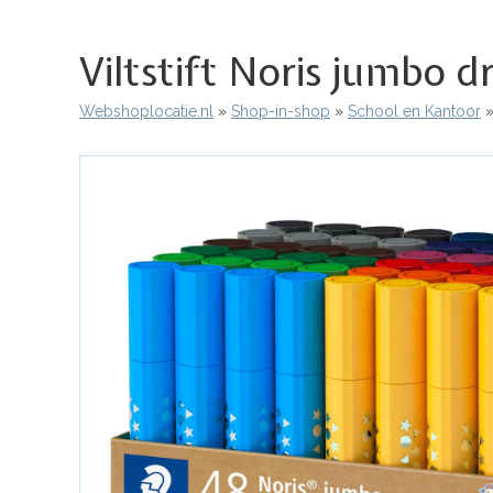
Viltstift Noris jumbo 
Webshoplocatie.nl
Shop-in-shop
School en Kantoor
Kruimelpad