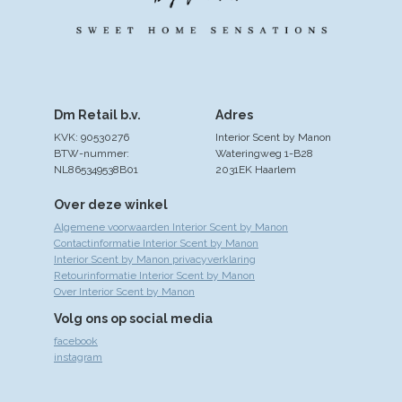
Dm Retail b.v.
Adres
KVK: 90530276
Interior Scent by Manon
BTW-nummer:
Wateringweg 1-B28
NL865349538B01
2031EK Haarlem
Over deze winkel
Algemene voorwaarden Interior Scent by Manon
Contactinformatie Interior Scent by Manon
Interior Scent by Manon privacyverklaring
Retourinformatie Interior Scent by Manon
Over Interior Scent by Manon
Volg ons op social media
facebook
instagram