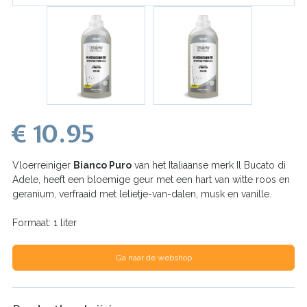
€ 10.95
Vloerreiniger
Bianco Puro
van het Italiaanse merk Il Bucato di
Adele,
heeft een bloemige geur met een hart van witte roos en
geranium, verfraaid met lelietje-van-dalen, musk en vanille.
Formaat: 1 liter
Ga naar de webshop