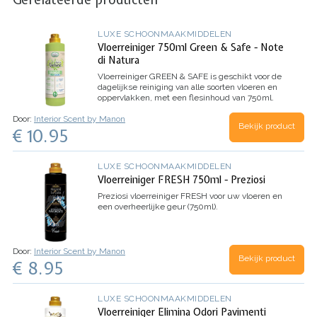
LUXE SCHOONMAAKMIDDELEN
Vloerreiniger 750ml Green & Safe - Note
di Natura
Vloerreiniger GREEN & SAFE is geschikt voor de
dagelijkse reiniging van alle soorten vloeren en
oppervlakken, met een flesinhoud van 750ml.
Door:
Interior Scent by Manon
Bekijk product
€ 10.95
LUXE SCHOONMAAKMIDDELEN
Vloerreiniger FRESH 750ml - Preziosi
Preziosi vloerreiniger FRESH voor uw vloeren en
een overheerlijke geur (750ml).
Door:
Interior Scent by Manon
Bekijk product
€ 8.95
LUXE SCHOONMAAKMIDDELEN
Vloerreiniger Elimina Odori Pavimenti