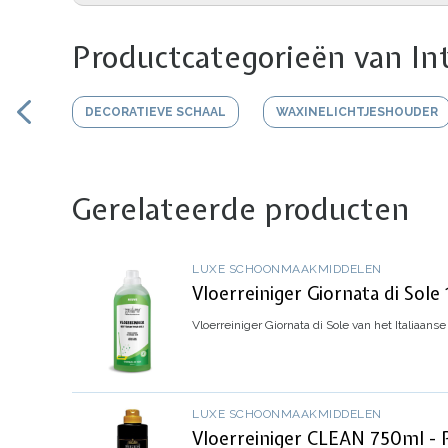
Productcategorieën van In
DECORATIEVE SCHAAL
WAXINELICHTJESHOUDER
Gerelateerde producten
LUXE SCHOONMAAKMIDDELEN
Vloerreiniger Giornata di Sole
Vloerreiniger
Giornata di Sole
van het Italiaanse
LUXE SCHOONMAAKMIDDELEN
Vloerreiniger CLEAN 750ml - P