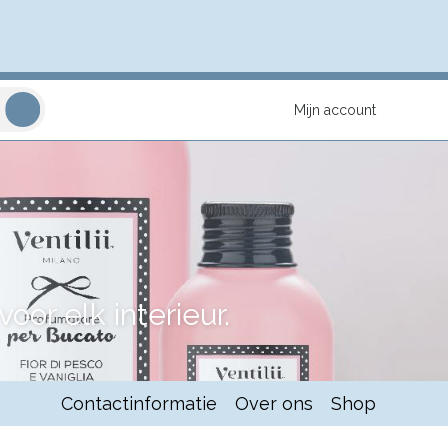
Mijn account
or elk interieur.
Contactinformatie
Over ons
Shop