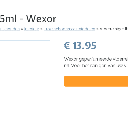
235ml - Wexor
 Huishouden
Interieur
Luxe schoonmaakmiddelen
Vloerreiniger I
€ 13.95
Wexór geparfumeerde vloerrein
ml. Voor het reinigen van uw v