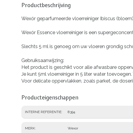
Productbeschrijving
Wexór geparfumeerde vloerreiniger Ibiscus (bloem)
Wexór Essence vloerreiniger is een supergeconcen
Slechts 5 ml is genoeg om uw vloeren grondig schoo
Gebruiksaanwijzing:
Het product is geschikt voor alle afwasbare oppervl
Je kunt 5ml vloerreiniger in 5 liter water toevoege
Voor delicate oppervlakken, zoals parket, de doseri
Producteigenschappen
INTERNE REFERENTIE
8394
MERK
Wexor