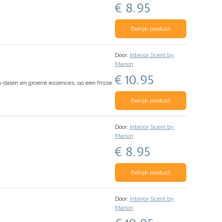
€ 8.95
Bekijk product
Door:
Interior Scent by
Manon
€ 10.95
an-dalen en groene essences, op een frisse
Bekijk product
Door:
Interior Scent by
Manon
€ 8.95
Bekijk product
Door:
Interior Scent by
Manon