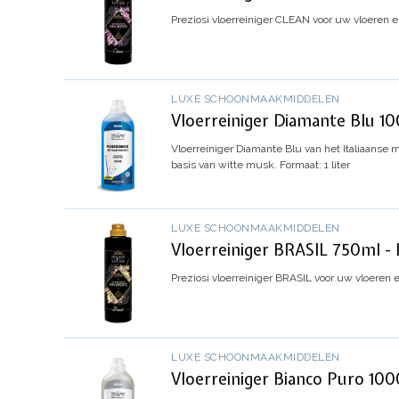
Preziosi vloerreiniger CLEAN voor uw vloeren e
LUXE SCHOONMAAKMIDDELEN
Vloerreiniger Diamante Blu 10
Vloerreiniger
Diamante Blu
van het Italiaanse m
basis van witte musk.
Formaat: 1 liter
LUXE SCHOONMAAKMIDDELEN
Vloerreiniger BRASIL 750ml - 
Preziosi vloerreiniger BRASIL voor uw vloeren 
LUXE SCHOONMAAKMIDDELEN
Vloerreiniger Bianco Puro 1000