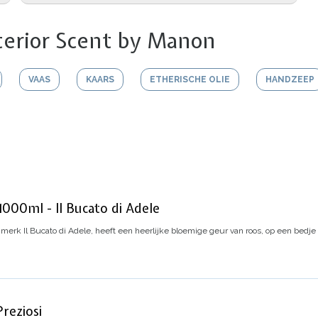
terior Scent by Manon
VAAS
KAARS
ETHERISCHE OLIE
HANDZEEP
 1000ml - Il Bucato di Adele
 merk Il Bucato di Adele,
heeft een heerlijke bloemige geur van roos, op een bedj
reziosi