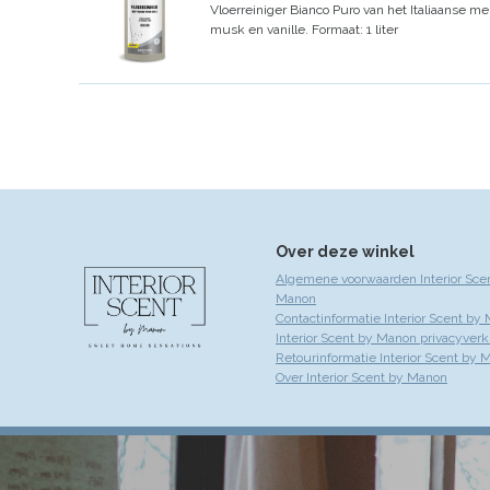
Vloerreiniger
Bianco Puro
van het Italiaanse me
musk en vanille.
Formaat: 1 liter
Over deze winkel
Algemene voorwaarden Interior Sce
Manon
Contactinformatie Interior Scent by
Interior Scent by Manon privacyverk
Retourinformatie Interior Scent by 
Over Interior Scent by Manon