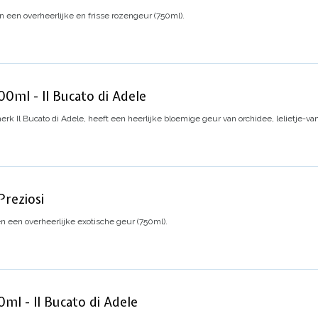
n een overheerlijke en frisse rozengeur (750ml).
00ml - Il Bucato di Adele
erk Il Bucato di Adele,
heeft een heerlijke bloemige geur van orchidee, lelietje-v
Preziosi
en een overheerlijke exotische geur (750ml).
ml - Il Bucato di Adele