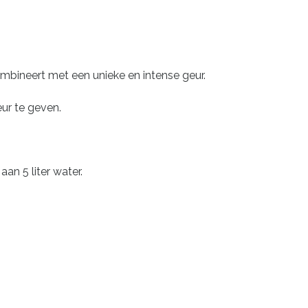
bineert met een unieke en intense geur.
ur te geven.
an 5 liter water.