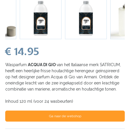
€ 14.95
Wasparfum
ACQUA DI GIO
van het Italiaanse merk SATRICUM,
heeft een heerlijke frisse houtachtige herengeur geïnspireerd
op het designer parfum Acqua di Gio van Armani. Ontdek de
oneindige kracht van de zee ingekapseld door een krachtige
combinatie van mariene, aromatische en houtachtige tonen.
Inhoud 120 ml (voor 24 wasbeurten)
Ga naar de webshop