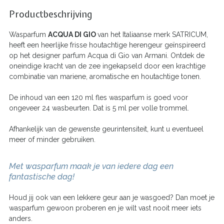
Productbeschrijving
Wasparfum
ACQUA DI GIO
van het Italiaanse merk SATRICUM,
heeft een heerlijke frisse houtachtige herengeur geïnspireerd
op het designer parfum Acqua di Gio van Armani. Ontdek de
oneindige kracht van de zee ingekapseld door een krachtige
combinatie van mariene, aromatische en houtachtige tonen.
De inhoud van een 120 ml fles wasparfum is goed voor
ongeveer 24 wasbeurten. Dat is 5 ml per volle trommel.
Afhankelijk van de gewenste geurintensiteit, kunt u eventueel
meer of minder gebruiken.
Met wasparfum maak je van iedere dag een
fantastische dag!
Houd jij ook van een lekkere geur aan je wasgoed? Dan moet je
wasparfum gewoon proberen en je wilt vast nooit meer iets
anders.