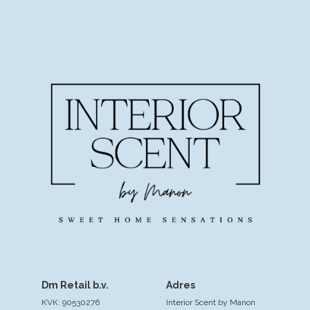
Dm Retail b.v.
Adres
KVK: 90530276
Interior Scent by Manon