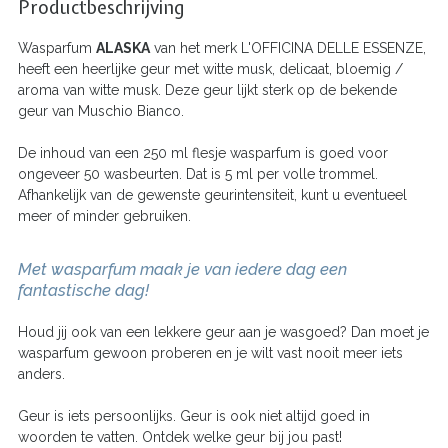
Productbeschrijving
Wasparfum
ALASKA
van het merk L'OFFICINA DELLE ESSENZE,
heeft een heerlijke geur met witte musk, delicaat, bloemig /
aroma van witte musk. Deze geur lijkt sterk op de bekende
geur van Muschio Bianco.
De inhoud van een 250 ml flesje wasparfum is goed voor
ongeveer 50 wasbeurten. Dat is 5 ml per volle trommel.
Afhankelijk van de gewenste geurintensiteit, kunt u eventueel
meer of minder gebruiken.
Met wasparfum maak je van iedere dag een
fantastische dag!
Houd jij ook van een lekkere geur aan je wasgoed? Dan moet je
wasparfum gewoon proberen en je wilt vast nooit meer iets
anders.
Geur is iets persoonlijks. Geur is ook niet altijd goed in
woorden te vatten. Ontdek welke geur bij jou past!