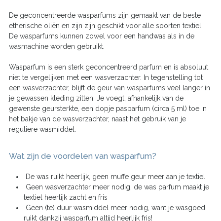
De geconcentreerde wasparfums zijn gemaakt van de beste
etherische oliën en zijn zijn geschikt voor alle soorten textiel.
De wasparfums kunnen zowel voor een handwas als in de
wasmachine worden gebruikt.
Wasparfum is een sterk geconcentreerd parfum en is absoluut
niet te vergelijken met een wasverzachter. In tegenstelling tot
een wasverzachter, blijft de geur van wasparfums veel langer in
je gewassen kleding zitten. Je voegt, afhankelijk van de
gewenste geursterkte, een dopje pasparfum (circa 5 ml) toe in
het bakje van de wasverzachter, naast het gebruik van je
reguliere wasmiddel.
Wat zijn de voordelen van wasparfum?
De was ruikt heerlijk, geen muffe geur meer aan je textiel
Geen wasverzachter meer nodig, de was parfum maakt je
textiel heerlijk zacht en fris
Geen (te) duur wasmiddel meer nodig, want je wasgoed
ruikt dankzij wasparfum altijd heerlijk fris!