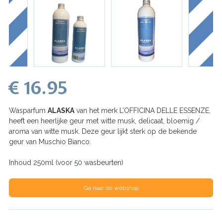
€ 16.95
Wasparfum
ALASKA
van het merk L’OFFICINA DELLE ESSENZE,
heeft een heerlijke geur met witte musk, delicaat, bloemig /
aroma van witte musk. Deze geur lijkt sterk op de bekende
geur van Muschio Bianco.
Inhoud 250ml (voor 50 wasbeurten)
Ga naar de webshop