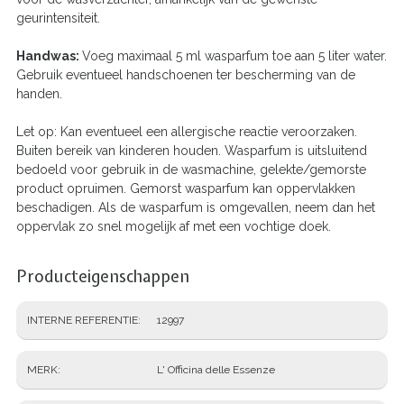
geurintensiteit.
Handwas:
Voeg maximaal 5 ml wasparfum toe aan 5 liter water.
Gebruik eventueel handschoenen ter bescherming van de
handen.
Let op: Kan eventueel een allergische reactie veroorzaken.
Buiten bereik van kinderen houden. Wasparfum is uitsluitend
bedoeld voor gebruik in de wasmachine, gelekte/gemorste
product opruimen. Gemorst wasparfum kan oppervlakken
beschadigen. Als de wasparfum is omgevallen, neem dan het
oppervlak zo snel mogelijk af met een vochtige doek.
Producteigenschappen
INTERNE REFERENTIE
12997
MERK
L' Officina delle Essenze