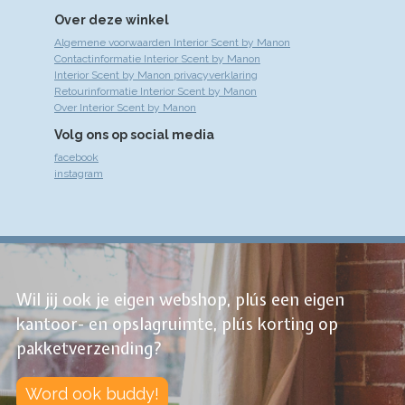
Over deze winkel
Algemene voorwaarden Interior Scent by Manon
Contactinformatie Interior Scent by Manon
Interior Scent by Manon privacyverklaring
Retourinformatie Interior Scent by Manon
Over Interior Scent by Manon
Volg ons op social media
facebook
instagram
Wil jij ook je eigen webshop, plús een eigen
kantoor- en opslagruimte, plús korting op
pakketverzending?
Word ook buddy!