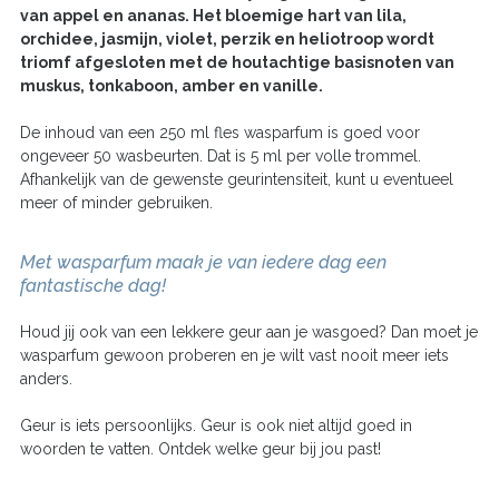
van appel en ananas. Het bloemige hart van lila,
orchidee, jasmijn, violet, perzik en heliotroop wordt
triomf afgesloten met de houtachtige basisnoten van
muskus, tonkaboon, amber en vanille.
De inhoud van een 250 ml fles wasparfum is goed voor
ongeveer 50 wasbeurten. Dat is 5 ml per volle trommel.
Afhankelijk van de gewenste geurintensiteit, kunt u eventueel
meer of minder gebruiken.
Met wasparfum maak je van iedere dag een
fantastische dag!
Houd jij ook van een lekkere geur aan je wasgoed? Dan moet je
wasparfum gewoon proberen en je wilt vast nooit meer iets
anders.
Geur is iets persoonlijks. Geur is ook niet altijd goed in
woorden te vatten. Ontdek welke geur bij jou past!