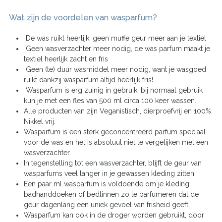
Wat zijn de voordelen van wasparfum?
De was ruikt heerlijk, geen muffe geur meer aan je textiel
Geen wasverzachter meer nodig, de was parfum maakt je
textiel heerlijk zacht en fris
Geen (te) duur wasmiddel meer nodig, want je wasgoed
ruikt dankzij wasparfum altijd heerlijk fris!
Wasparfum is erg zuinig in gebruik, bij normaal gebruik
kun je met een fles van 500 ml circa 100 keer wassen.
Alle producten van zijn Veganistisch, dierproefvrij en 100%
Nikkel vrij.
Wasparfum is een sterk geconcentreerd parfum speciaal
voor de was en het is absoluut niet te vergelijken met een
wasverzachter.
In tegenstelling tot een wasverzachter, blijft de geur van
wasparfums veel langer in je gewassen kleding zitten.
Een paar ml wasparfum is voldoende om je kleding,
badhanddoeken of bedlinnen zo te parfumeren dat de
geur dagenlang een uniek gevoel van frisheid geeft.
Wasparfum kan ook in de droger worden gebruikt, door