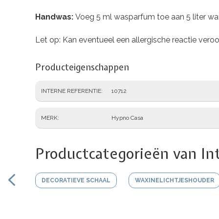
Handwas:
Voeg 5 ml wasparfum toe aan 5 liter wa
Let op: Kan eventueel een allergische reactie vero
Producteigenschappen
INTERNE REFERENTIE
10712
MERK
Hypno Casa
Productcategorieën van In
DECORATIEVE SCHAAL
WAXINELICHTJESHOUDER