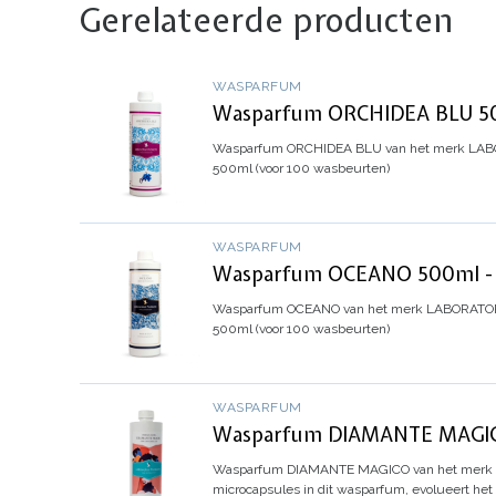
Gerelateerde producten
WASPARFUM
Wasparfum ORCHIDEA BLU 500
Wasparfum
ORCHIDEA BLU
van het merk LABO
500ml (voor 100 wasbeurten)
WASPARFUM
Wasparfum OCEANO 500ml - L
Wasparfum
OCEANO
van het merk LABORATORI 
500ml (voor 100 wasbeurten)
WASPARFUM
Wasparfum DIAMANTE MAGICO
Wasparfum
DIAMANTE MAGICO
van het merk
microcapsules in dit wasparfum, evolueert het