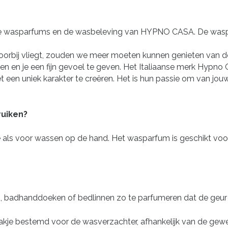
bare wasparfums en de wasbeleving van HYPNO CASA. De wa
oorbij vliegt, zouden we meer moeten kunnen genieten van de
n en je een fijn gevoel te geven. Het Italiaanse merk Hypno
 een uniek karakter te creëren. Het is hun passie om van jou
ruiken?
ls voor wassen op de hand. Het wasparfum is geschikt voor a
, badhanddoeken of bedlinnen zo te parfumeren dat de geur d
akje bestemd voor de wasverzachter, afhankelijk van de gewen