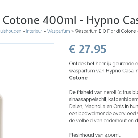
i Cotone 400ml - Hypno Ca
 Huishouden
Interieur
Wasparfum
Wasparfum BIO Fior di Cotone
€ 27.95
Ontdek het heerlijk geurende 
wasparfum van Hypno Casa, 
Cotone
De frisheid van neroli (citrus 
sinaasappelschil, katoenbloem
Dalen, Magnolia en Orris in hu
een bedwelmende overvloed va
de volheid van cederhout en d
Flesinhoud van 400ml.