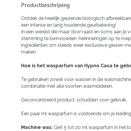
Productbeschrijving
Ontdek de heerlijk geurende biologisch afbreek
een intense en lang houdende geurbeleving!
In een wereld die maar door raast en soms aan je v
stemming te beïnvloeden, herinneringen op te roepe
ingrediënten om steeds weer exclusieve geuren met
maken.
Hoe is het wasparfum van Hypno Casa te geb
Te gebruiken zowel voor wassen in de wasmachine a
combinatie met alle soorten wasmiddelen.
Geconcentreerd product, schudden voor gebruik.
Een paar ml wasparfum is voldoende om je kleding
Machine was:
Giet 5 tot 20 ml wasparfum in het b