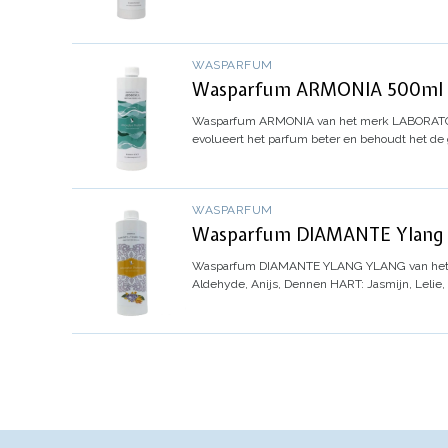
WASPARFUM
Wasparfum ARMONIA 500ml - 
Wasparfum
ARMONIA
van het merk LABORATOR
evolueert het parfum beter en behoudt het de 
WASPARFUM
Wasparfum DIAMANTE Ylang Y
Wasparfum
DIAMANTE YLANG YLANG
van he
Aldehyde, Anijs, Dennen
HART: Jasmijn, Lelie,