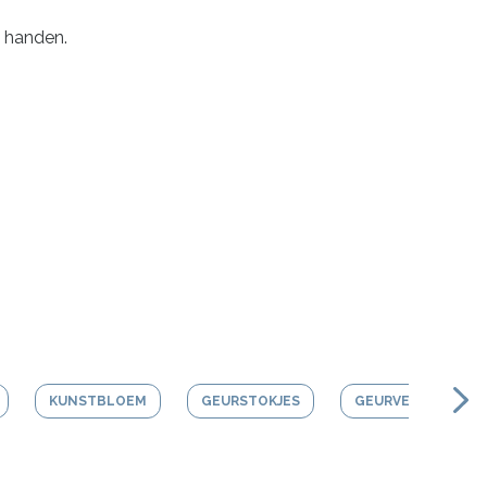
e handen.
KUNSTBLOEM
GEURSTOKJES
GEURVERSTUIVER