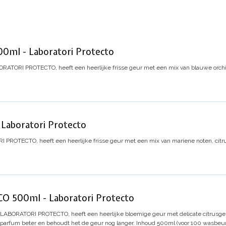
ml - Laboratori Protecto
RATORI PROTECTO, heeft een heerlijke frisse geur met een mix van blauwe orchide
aboratori Protecto
PROTECTO, heeft een heerlijke frisse geur met een mix van mariene noten, citru
 500ml - Laboratori Protecto
 LABORATORI PROTECTO, heeft een heerlijke bloemige geur met delicate citrusge
 parfum beter en behoudt het de geur nog langer.
Inhoud 500ml (voor 100 wasbeur