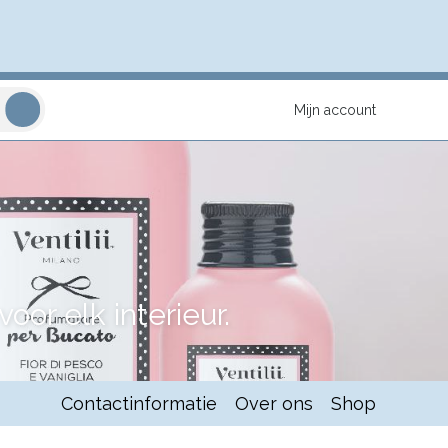
Mijn account
or elk interieur.
Contactinformatie
Over ons
Shop