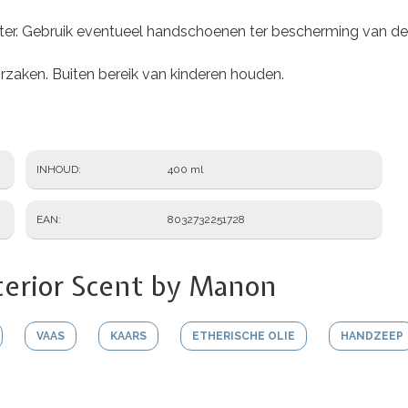
ter. Gebruik eventueel handschoenen ter bescherming van d
orzaken. Buiten bereik van kinderen houden.
INHOUD
400 ml
EAN
8032732251728
terior Scent by Manon
VAAS
KAARS
ETHERISCHE OLIE
HANDZEEP