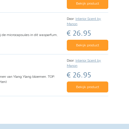
Bekijk product
Door:
Interior Scent by
Manon
€ 26.95
 de microcapsules in dit wasparfum,
Bekijk product
Door:
Interior Scent by
Manon
€ 26.95
nen van Ylang Ylang bloemen.
TOP:
ten)
Bekijk product