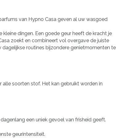
sparfums van Hypno Casa geven al uw wasgoed
 kleine dingen. Een goede geur heeft de kracht je
 Casa zoekt en combineert vol overgave de juiste
w dagelijkse routines bijzondere genietmomenten te
lle soorten stof. Het kan gebruikt worden in
agenlang een uniek gevoel van frisheid geeft.
ste geurintensiteit.