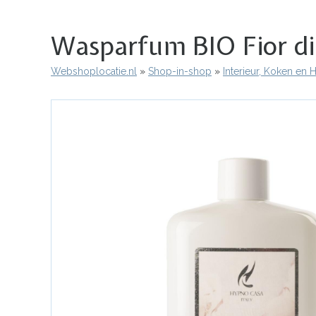
Wasparfum BIO Fior d
Webshoplocatie.nl
Shop-in-shop
Interieur, Koken en
Kruimelpad