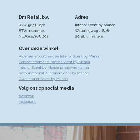
Dm Retail b.v.
Adres
KVK: 90530276
Interior Scent by Manon
BTW-nummer:
Wateringweg 1-B28
NL865349538B01
2031EK Haarlem
Over deze winkel
Algemene voorwaarden Interior Scent by Manon
Contactinformatie Interior Scent by Manon
Interior Scent by Manon privacyverklaring
Retourinformatie Interior Scent by Manon
Over Interior Scent by Manon
Volg ons op social media
facebook
instagram