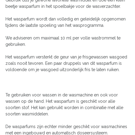
Gebruik dus je gewone favoriete wasmiddel en doe een klein
beetje wasparfum in het spoelbakje voor de wasverzachter.
Het wasparfum wordt dan volledig en geleidelijk opgenomen
tijdens de laatste spoeling van het wasprogramma.
We adviseren om maximaal 10 ml per volle wastrommel te
gebruiken.
Het wasparfum versterkt de geur van je frisgewassen wasgoed
zoals nooit tevoren. Een paar druppels van dit wasparfum is
voldoende om je wasgoed uitzonderlijk fris te laten ruiken.
Te gebruiken voor wassen in de wasmachine en ook voor
wassen op de hand. Het wasparfum is geschikt voor alle
soorten stof. Het kan gebruikt worden in combinatie met alle
soorten wasmiddelen.
De wasparfums zijn echter minder geschikt voor wasmachines
met een ingebouwd en automatisch doseersysteem.