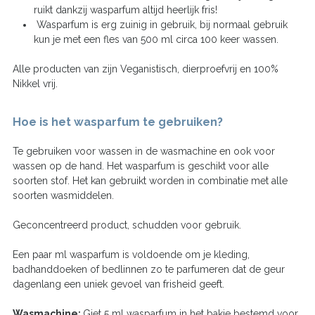
ruikt dankzij wasparfum altijd heerlijk fris!
Wasparfum is erg zuinig in gebruik, bij normaal gebruik
kun je met een fles van 500 ml circa 100 keer wassen.
Alle producten van zijn Veganistisch, dierproefvrij en 100%
Nikkel vrij.
Hoe is het wasparfum te gebruiken?
Te gebruiken voor wassen in de wasmachine en ook voor
wassen op de hand. Het wasparfum is geschikt voor alle
soorten stof. Het kan gebruikt worden in combinatie met alle
soorten wasmiddelen.
Geconcentreerd product, schudden voor gebruik.
Een paar ml wasparfum is voldoende om je kleding,
badhanddoeken of bedlinnen zo te parfumeren dat de geur
dagenlang een uniek gevoel van frisheid geeft.
Wasmachine:
Giet 5 ml wasparfum in het bakje bestemd voor