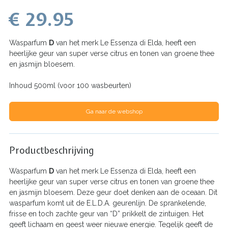
€ 29.95
Wasparfum
D
van het merk Le Essenza di Elda, heeft een
heerlijke geur van super verse citrus en tonen van groene thee
en jasmijn bloesem.
Inhoud 500ml (voor 100 wasbeurten)
Ga naar de webshop
Productbeschrijving
Wasparfum
D
van het merk Le Essenza di Elda, heeft een
heerlijke geur van super verse citrus en tonen van groene thee
en jasmijn bloesem. Deze geur doet denken aan de oceaan. Dit
wasparfum komt uit de E.L.D.A. geurenlijn. De sprankelende,
frisse en toch zachte geur van “D” prikkelt de zintuigen. Het
geeft lichaam en geest weer nieuwe energie. Tegelijk geeft de