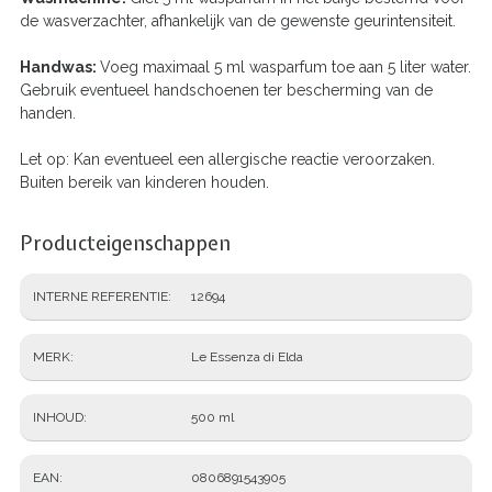
de wasverzachter, afhankelijk van de gewenste geurintensiteit.
Handwas:
Voeg maximaal 5 ml wasparfum toe aan 5 liter water.
Gebruik eventueel handschoenen ter bescherming van de
handen.
Let op: Kan eventueel een allergische reactie veroorzaken.
Buiten bereik van kinderen houden.
Producteigenschappen
INTERNE REFERENTIE
12694
MERK
Le Essenza di Elda
INHOUD
500 ml
EAN
0806891543905