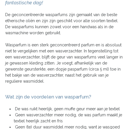
fantastische dag!
De geconcentreerde wasparfums zijn gemaakt van de beste
etherische oliën en zijn zijn geschikt voor alle soorten textiel.
De wasparfums kunnen zowel voor een handwas als in de
wasmachine worden gebruikt.
Wasparfum is een sterk geconcentreerd parfum en is absoluut
niet te vergelijken met een wasverzachter. In tegenstelling tot
een wasverzachter, blijft de geur van wasparfums veel langer in
je gewassen kleding zitten. Je voegt, afhankelijk van de
gewenste geursterkte, een dopje pasparfum (circa 5 ml) toe in
het bakje van de wasverzachter, naast het gebruik van je
reguliere wasmiddel.
Wat zijn de voordelen van wasparfum?
De was ruikt heerlijk, geen muffe geur meer aan je textiel
Geen wasverzachter meer nodig, de was parfum maakt je
textiel heerlijk zacht en fris
Geen (te) duur wasmiddel meer nodig, want je wasgoed